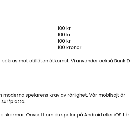
100 kr
100 kr
100 kr
100 kronor
r säkras mot otillåten åtkomst. Vi använder också BankID
moderna spelarens krav av rörlighet. Vår mobilsajt är
 surfplatta.
e skärmar. Oavsett om du spelar på Android eller iOS får