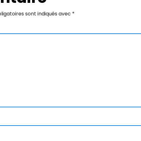
igatoires sont indiqués avec
*