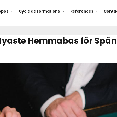
opos
Cycle de formations
Références
Conta
t Nyaste Hemmabas för Spä