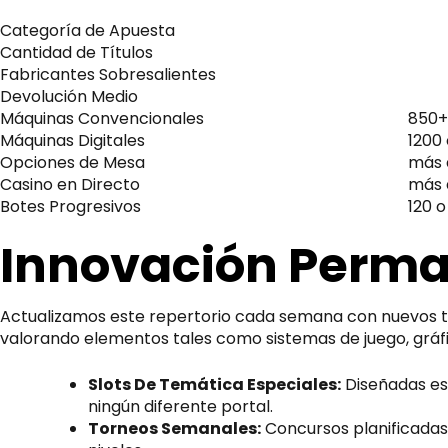
Categoría de Apuesta
Cantidad de Títulos
Fabricantes Sobresalientes
Devolución Medio
Máquinas Convencionales
850+
Máquinas Digitales
1200
Opciones de Mesa
más 
Casino en Directo
más 
Botes Progresivos
120 
Innovación Perma
Actualizamos este repertorio cada semana con nuevos tí
valorando elementos tales como sistemas de juego, gráfic
Slots De Temática Especiales:
Diseñadas esp
ningún diferente portal.
Torneos Semanales:
Concursos planificadas