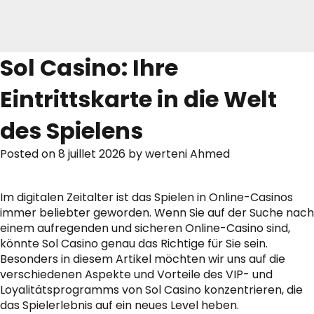
Sol Casino: Ihre
Eintrittskarte in die Welt
des Spielens
Posted on
8 juillet 2026
by
werteni Ahmed
Im digitalen Zeitalter ist das Spielen in Online-Casinos
immer beliebter geworden. Wenn Sie auf der Suche nach
einem aufregenden und sicheren Online-Casino sind,
könnte
Sol Casino
genau das Richtige für Sie sein.
Besonders in diesem Artikel möchten wir uns auf die
verschiedenen Aspekte und Vorteile des VIP- und
Loyalitätsprogramms von Sol Casino konzentrieren, die
das Spielerlebnis auf ein neues Level heben.