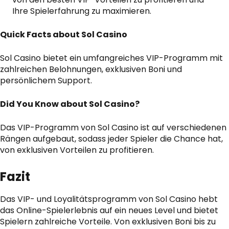
Ihre Spielerfahrung zu maximieren.
Quick Facts about Sol Casino
Sol Casino bietet ein umfangreiches VIP-Programm mit
zahlreichen Belohnungen, exklusiven Boni und
persönlichem Support.
Did You Know about Sol Casino?
Das VIP-Programm von Sol Casino ist auf verschiedenen
Rängen aufgebaut, sodass jeder Spieler die Chance hat,
von exklusiven Vorteilen zu profitieren.
Fazit
Das VIP- und Loyalitätsprogramm von Sol Casino hebt
das Online-Spielerlebnis auf ein neues Level und bietet
Spielern zahlreiche Vorteile. Von exklusiven Boni bis zu