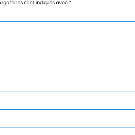
igatoires sont indiqués avec
*