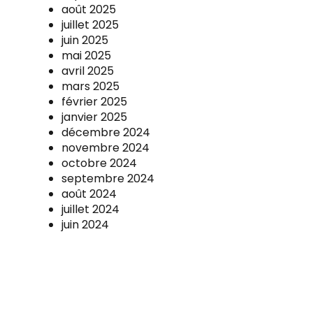
août 2025
juillet 2025
juin 2025
mai 2025
avril 2025
mars 2025
février 2025
janvier 2025
décembre 2024
novembre 2024
octobre 2024
septembre 2024
août 2024
juillet 2024
juin 2024