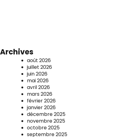
Archives
août 2026
juillet 2026
juin 2026
mai 2026
avril 2026
mars 2026
février 2026
janvier 2026
décembre 2025
novembre 2025
octobre 2025
septembre 2025