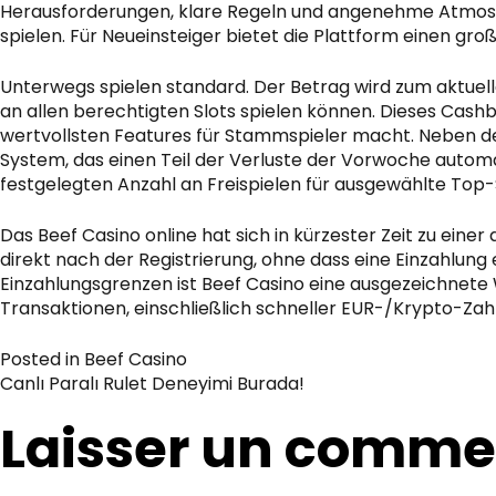
Herausforderungen, klare Regeln und angenehme Atmosp
spielen. Für Neueinsteiger bietet die Plattform einen 
Unterwegs spielen standard. Der Betrag wird zum aktue
an allen berechtigten Slots spielen können. Dieses Cas
wertvollsten Features für Stammspieler macht. Neben 
System, das einen Teil der Verluste der Vorwoche autom
festgelegten Anzahl an Freispielen für ausgewählte Top-S
Das Beef Casino online hat sich in kürzester Zeit zu eine
direkt nach der Registrierung, ohne dass eine Einzahlung 
Einzahlungsgrenzen ist Beef Casino eine ausgezeichnete Wa
Transaktionen, einschließlich schneller EUR-/Krypto-Zah
Posted in
Beef Casino
Navigation
Canlı Paralı Rulet Deneyimi Burada!
de
Laisser un comme
l’article