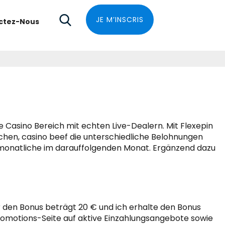
JE M’INSCRIS
ctez-Nous
 Casino Bereich mit echten Live-Dealern. Mit Flexepin
schen,
casino beef
die unterschiedliche Belohnungen
e monatliche im darauffolgenden Monat. Ergänzend dazu
r den Bonus beträgt 20 € und ich erhalte den Bonus
Promotions-Seite auf aktive Einzahlungsangebote sowie