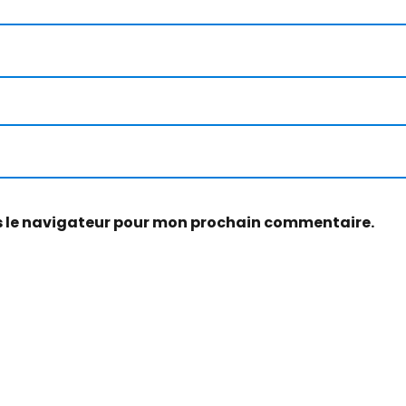
s le navigateur pour mon prochain commentaire.