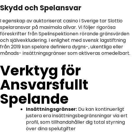
Skydd och Spelansvar
I egenskap av auktoriserat casino i Sverige tar Slottio
spelaransvar på maximala allvar. Vi följer rigorösa
föreskrifter från Spelinspektionen rörande gränsvärden
och självexkludering. I enlighet med svensk lagstiftning
från 2019 kan spelare definiera dygns-, ukentliga eller
månads- insättningsgränser som aktiveras omedelbart.
Verktyg för
Ansvarsfullt
Spelande
Insättningsgränser:
Du kan kontinuerligt
justera era insättningsbegränsningar via ert
profil, som tillhandahåller dig total styrning
över dina spelutgifter