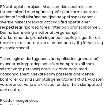
På
webbplats
erbjuder vi en samtida spelmiljö som
förenar skydd med spänning. Vår plattform opereras
under officiell tillstånd beviljad av Spelinspektionen i
Sverige, vilket försäkrar att alla våra operationer
respekterar rigorösa föreskrifter och branschnormer.
Denna licensiering medför att vi genomgår
återkommande granskningar och uppföljningar för att
försäkra transparent verksamhet och tydlig förvaltning
av spelarmedel.
Teknologin underliggande vårt spelkasino grundas på
avancerad kryptering och säkerhetsprotokoll som
säkrar varje personlig data. Vi jobbar bara med
godkända speltillverkare som passerar oberoende
kontroller av sina slumptalsgeneratorer (RNG), vad som
validerar att varje enskild spelrunda är helt slumpartad
och neutral.
Plattformsegenskap