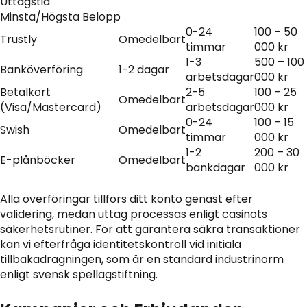
Uttagstid
Minsta/Högsta Belopp
0-24
100 – 50
Trustly
Omedelbart
timmar
000 kr
1-3
500 – 100
Banköverföring
1-2 dagar
arbetsdagar
000 kr
Betalkort
2-5
100 – 25
Omedelbart
(Visa/Mastercard)
arbetsdagar
000 kr
0-24
100 – 15
Swish
Omedelbart
timmar
000 kr
1-2
200 – 30
E-plånböcker
Omedelbart
bankdagar
000 kr
Alla överföringar tillförs ditt konto genast efter
validering, medan uttag processas enligt casinots
säkerhetsrutiner. För att garantera säkra transaktioner
kan vi efterfråga identitetskontroll vid initiala
tillbakadragningen, som är en standard industrinorm
enligt svensk spellagstiftning.