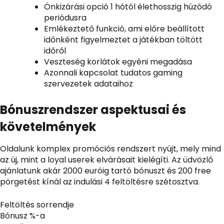
Önkizárási opció 1 hótól élethosszig húzódó
periódusra
Emlékeztető funkció, ami előre beállított
időnként figyelmeztet a játékban töltött
időről
Veszteség korlátok egyéni megadása
Azonnali kapcsolat tudatos gaming
szervezetek adataihoz
Bónuszrendszer aspektusai és
követelmények
Oldalunk komplex promóciós rendszert nyújt, mely mind
az új, mint a loyal userek elvárásait kielégíti. Az üdvözlő
ajánlatunk akár 2000 euróig tartó bónuszt és 200 free
pörgetést kínál az indulási 4 feltöltésre szétosztva.
Feltöltés sorrendje
Bónusz %-a