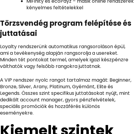
MiFinity és ecoPayz – másik online rendszerek
kényelmes feltételekkel
Törzsvendég program felépítése és
juttatásai
Loyalty rendszerünk automatikus rangsoroláson épül,
ami a tevékenység alapján rangsorolja a usereket.
Minden tét pontokat termel, amelyek igazi készpénzre
válthatók vagy felsőbb rangokra juttatnak.
A VIP rendszer nyolc rangot tartalmaz magát: Beginner,
Bronze, Silver, Arany, Platinum, Gyémánt, Elite és
Legends. Összes szint specifikus juttatásokat nyújt, mint
dedikált account manager, gyors pénzfelvételek,
speciális promóciók és hozzáférés különös
eseményekre.
Kiemelt szintek