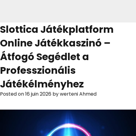
Slottica Játékplatform
Online Játékkaszinó –
Átfogó Segédlet a
Professzionális
Játékélményhez
Posted on
16 juin 2026
by
werteni Ahmed