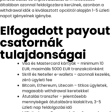
általában azonnal feldolgozásra kerülnek, azonban a
withdrawal idők a kiválasztott opciótól alapján 1-5 üzleti
napot igényelnek igénybe.
Elfogadott payout
csatornák
tulajdonságai
Visa és Mastercard kártyák – minimum 10
EUR, maximális 5000 EUR tranzakciónként
Skrill és Neteller e-wallets – azonnali kezelés,
zéró ügyleti fee
Bitcoin, Ethereum, Litecoin – titkos ügyletek,
magasabb withdrawal keretekkel
Átutalási transzfer – jelentősebb
mennyiségek átutalására kialakítva, 3-5
üzleti nap feldolgozási idő