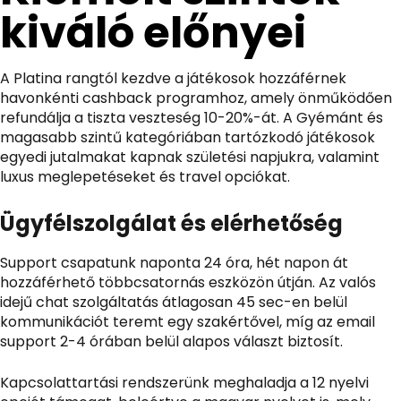
kiváló előnyei
A Platina rangtól kezdve a játékosok hozzáférnek
havonkénti cashback programhoz, amely önműködően
refundálja a tiszta veszteség 10-20%-át. A Gyémánt és
magasabb szintű kategóriában tartózkodó játékosok
egyedi jutalmakat kapnak születési napjukra, valamint
luxus meglepetéseket és travel opciókat.
Ügyfélszolgálat és elérhetőség
Support csapatunk naponta 24 óra, hét napon át
hozzáférhető többcsatornás eszközön útján. Az valós
idejű chat szolgáltatás átlagosan 45 sec-en belül
kommunikációt teremt egy szakértővel, míg az email
support 2-4 órában belül alapos választ biztosít.
Kapcsolattartási rendszerünk meghaladja a 12 nyelvi