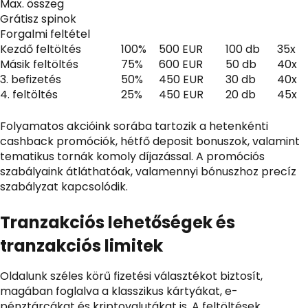
Max. összeg
Grátisz spinok
Forgalmi feltétel
Kezdő feltöltés
100%
500 EUR
100 db
35x
Másik feltöltés
75%
600 EUR
50 db
40x
3. befizetés
50%
450 EUR
30 db
40x
4. feltöltés
25%
450 EUR
20 db
45x
Folyamatos akcióink sorába tartozik a hetenkénti
cashback promóciók, hétfő deposit bonuszok, valamint
tematikus tornák komoly díjazással. A promóciós
szabályaink átláthatóak, valamennyi bónuszhoz precíz
szabályzat kapcsolódik.
Tranzakciós lehetőségek és
tranzakciós limitek
Oldalunk széles körű fizetési választékot biztosít,
magában foglalva a klasszikus kártyákat, e-
pénztárcákat és kriptovalutákat is. A feltöltések