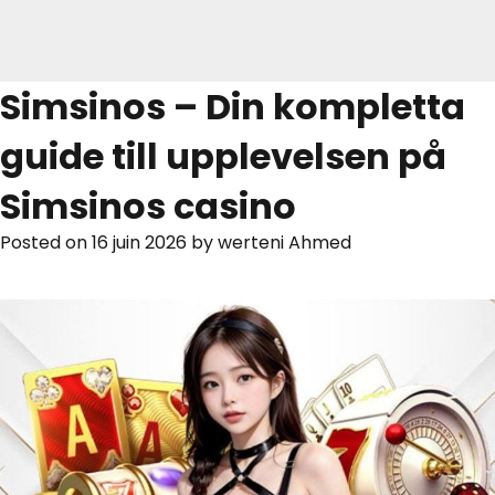
Simsinos – Din kompletta
guide till upplevelsen på
Simsinos casino
Posted on
16 juin 2026
by
werteni Ahmed