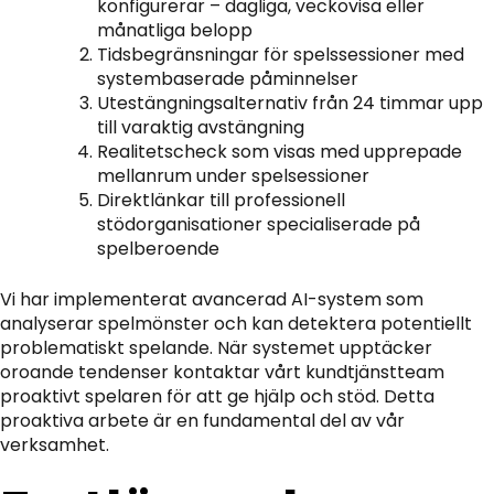
konfigurerar – dagliga, veckovisa eller
månatliga belopp
Tidsbegränsningar för spelssessioner med
systembaserade påminnelser
Utestängningsalternativ från 24 timmar upp
till varaktig avstängning
Realitetscheck som visas med upprepade
mellanrum under spelsessioner
Direktlänkar till professionell
stödorganisationer specialiserade på
spelberoende
Vi har implementerat avancerad AI-system som
analyserar spelmönster och kan detektera potentiellt
problematiskt spelande. När systemet upptäcker
oroande tendenser kontaktar vårt kundtjänstteam
proaktivt spelaren för att ge hjälp och stöd. Detta
proaktiva arbete är en fundamental del av vår
verksamhet.