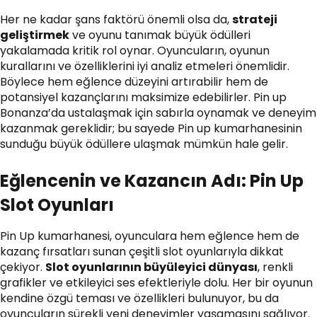
Her ne kadar şans faktörü önemli olsa da,
strateji
geliştirmek
ve oyunu tanımak büyük ödülleri
yakalamada kritik rol oynar. Oyuncuların, oyunun
kurallarını ve özelliklerini iyi analiz etmeleri önemlidir.
Böylece hem eğlence düzeyini artırabilir hem de
potansiyel kazançlarını maksimize edebilirler. Pin up
Bonanza’da ustalaşmak için sabırla oynamak ve deneyim
kazanmak gereklidir; bu sayede Pin up kumarhanesinin
sunduğu büyük ödüllere ulaşmak mümkün hale gelir.
Eğlencenin ve Kazancın Adı: Pin Up
Slot Oyunları
Pin Up kumarhanesi, oyunculara hem eğlence hem de
kazanç fırsatları sunan çeşitli slot oyunlarıyla dikkat
çekiyor.
Slot oyunlarının büyüleyici dünyası
, renkli
grafikler ve etkileyici ses efektleriyle dolu. Her bir oyunun
kendine özgü teması ve özellikleri bulunuyor, bu da
oyuncuların sürekli yeni deneyimler yaşamasını sağlıyor.