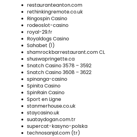
restauranteanton.com
rethinkingremote.co.uk
Ringospin Casino
rodeoslot-casino
royal-29.fr
Royaldogs Casino
Sahabet (1)
shamrockbarrestaurant.com CL
shuswapringette.ca
Snatch Casino 3578 – 3592
Snatch Casino 3608 – 3622
spinanga-casino
Spinita Casino
SpinRain Casino
Sport en Ligne
stanmerhouse.co.uk
staycasino.uk
suataydogan.com.tr
supercat-kasyno-polska
technosanjal.com (tr)