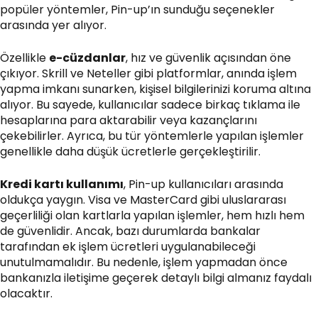
popüler yöntemler, Pin-up’ın sunduğu seçenekler
arasında yer alıyor.
Özellikle
e-cüzdanlar
, hız ve güvenlik açısından öne
çıkıyor. Skrill ve Neteller gibi platformlar, anında işlem
yapma imkanı sunarken, kişisel bilgilerinizi koruma altına
alıyor. Bu sayede, kullanıcılar sadece birkaç tıklama ile
hesaplarına para aktarabilir veya kazançlarını
çekebilirler. Ayrıca, bu tür yöntemlerle yapılan işlemler
genellikle daha düşük ücretlerle gerçekleştirilir.
Kredi kartı kullanımı
, Pin-up kullanıcıları arasında
oldukça yaygın. Visa ve MasterCard gibi uluslararası
geçerliliği olan kartlarla yapılan işlemler, hem hızlı hem
de güvenlidir. Ancak, bazı durumlarda bankalar
tarafından ek işlem ücretleri uygulanabileceği
unutulmamalıdır. Bu nedenle, işlem yapmadan önce
bankanızla iletişime geçerek detaylı bilgi almanız faydalı
olacaktır.