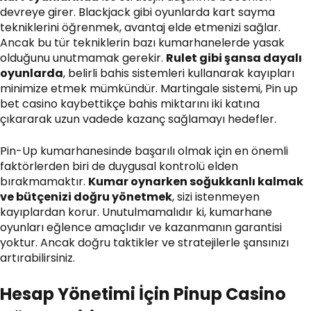
devreye girer. Blackjack gibi oyunlarda kart sayma
tekniklerini öğrenmek, avantaj elde etmenizi sağlar.
Ancak bu tür tekniklerin bazı kumarhanelerde yasak
olduğunu unutmamak gerekir.
Rulet gibi şansa dayalı
oyunlarda
, belirli bahis sistemleri kullanarak kayıpları
minimize etmek mümkündür. Martingale sistemi,
Pin up
bet casino
kaybettikçe bahis miktarını iki katına
çıkararak uzun vadede kazanç sağlamayı hedefler.
Pin-Up kumarhanesinde başarılı olmak için en önemli
faktörlerden biri de duygusal kontrolü elden
bırakmamaktır.
Kumar oynarken soğukkanlı kalmak
ve bütçenizi doğru yönetmek
, sizi istenmeyen
kayıplardan korur. Unutulmamalıdır ki, kumarhane
oyunları eğlence amaçlıdır ve kazanmanın garantisi
yoktur. Ancak doğru taktikler ve stratejilerle şansınızı
artırabilirsiniz.
Hesap Yönetimi İçin Pinup Casino