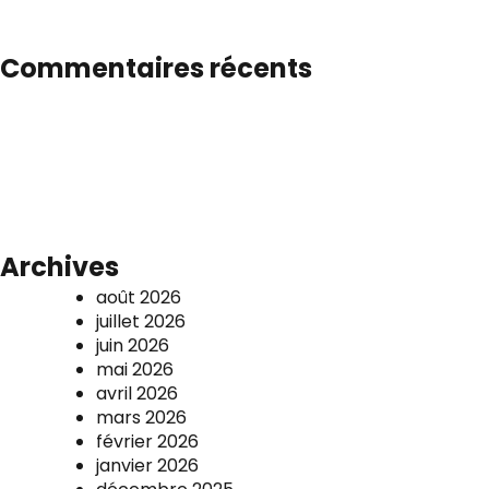
Commentaires récents
Archives
août 2026
juillet 2026
juin 2026
mai 2026
avril 2026
mars 2026
février 2026
janvier 2026