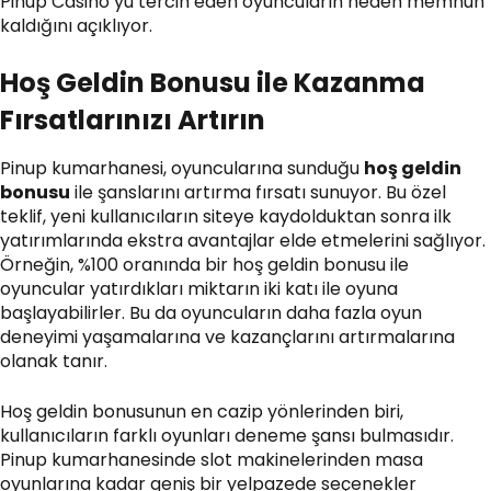
Pinup Casino’yu tercih eden oyuncuların neden memnun
kaldığını açıklıyor.
Hoş Geldin Bonusu ile Kazanma
Fırsatlarınızı Artırın
Pinup kumarhanesi, oyuncularına sunduğu
hoş geldin
bonusu
ile şanslarını artırma fırsatı sunuyor. Bu özel
teklif, yeni kullanıcıların siteye kaydolduktan sonra ilk
yatırımlarında ekstra avantajlar elde etmelerini sağlıyor.
Örneğin, %100 oranında bir hoş geldin bonusu ile
oyuncular yatırdıkları miktarın iki katı ile oyuna
başlayabilirler. Bu da oyuncuların daha fazla oyun
deneyimi yaşamalarına ve kazançlarını artırmalarına
olanak tanır.
Hoş geldin bonusunun en cazip yönlerinden biri,
kullanıcıların farklı oyunları deneme şansı bulmasıdır.
Pinup kumarhanesinde slot makinelerinden masa
oyunlarına kadar geniş bir yelpazede seçenekler