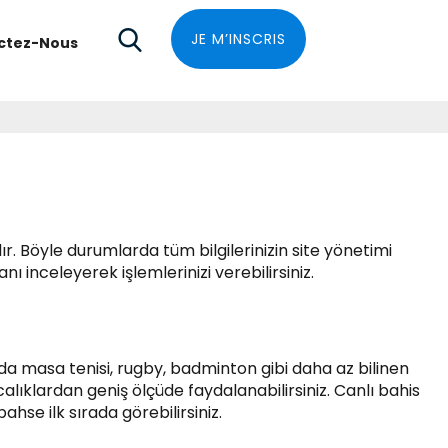
JE M’INSCRIS
ctez-Nous
. Böyle durumlarda tüm bilgilerinizin site yönetimi
 inceleyerek işlemlerinizi verebilirsiniz.
anda masa tenisi, rugby, badminton gibi daha az bilinen
calıklardan geniş ölçüde faydalanabilirsiniz. Canlı bahis
hse ilk sırada görebilirsiniz.