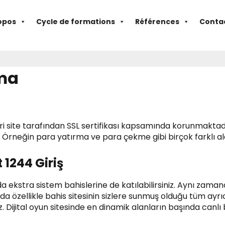
opos
Cycle de formations
Références
Conta
lma
i site tarafından SSL sertifikası kapsamında korunmaktadır
Örneğin para yatırma ve para çekme gibi birçok farklı alanı
 1244 Giriş
nda ekstra sistem bahislerine de katılabilirsiniz. Aynı zam
rda özellikle bahis sitesinin sizlere sunmuş olduğu tüm ayrı
 Dijital oyun sitesinde en dinamik alanların başında canlı ba