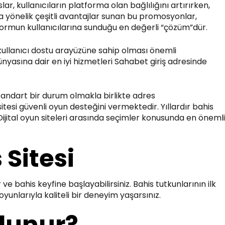
ar, kullanıcıların platforma olan bağlılığını artırırken,
yönelik çeşitli avantajlar sunan bu promosyonlar,
atformun kullanıcılarına sunduğu en değerli “çözüm”dür.
 kullanıcı dostu arayüzüne sahip olması önemli
nyasına dair en iyi hizmetleri Sahabet giriş adresinde
tandart bir durum olmakla birlikte adres
tesi güvenli oyun desteğini vermektedir. Yıllardır bahis
Dijital oyun siteleri arasında seçimler konusunda en önemli
Sitesi
ve bahis keyfine başlayabilirsiniz. Bahis tutkunlarının ilk
yunlarıyla kaliteli bir deneyim yaşarsınız.
ulunur?