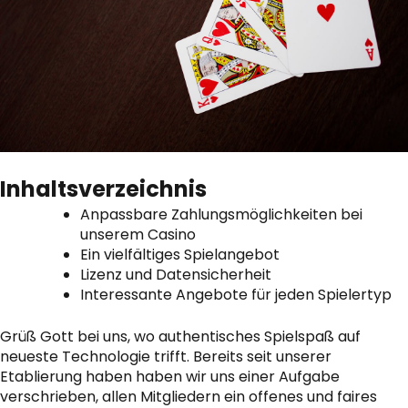
Inhaltsverzeichnis
Anpassbare Zahlungsmöglichkeiten bei
unserem Casino
Ein vielfältiges Spielangebot
Lizenz und Datensicherheit
Interessante Angebote für jeden Spielertyp
Grüß Gott bei uns, wo authentisches Spielspaß auf
neueste Technologie trifft. Bereits seit unserer
Etablierung haben haben wir uns einer Aufgabe
verschrieben, allen Mitgliedern ein offenes und faires