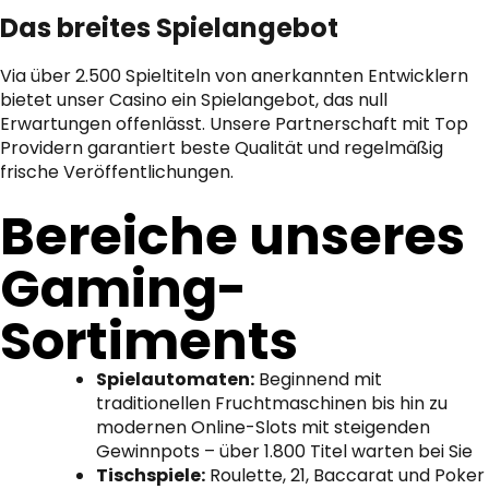
Das breites Spielangebot
Via über 2.500 Spieltiteln von anerkannten Entwicklern
bietet unser Casino ein Spielangebot, das null
Erwartungen offenlässt. Unsere Partnerschaft mit Top
Providern garantiert beste Qualität und regelmäßig
frische Veröffentlichungen.
Bereiche unseres
Gaming-
Sortiments
Spielautomaten:
Beginnend mit
traditionellen Fruchtmaschinen bis hin zu
modernen Online-Slots mit steigenden
Gewinnpots – über 1.800 Titel warten bei Sie
Tischspiele:
Roulette, 21, Baccarat und Poker