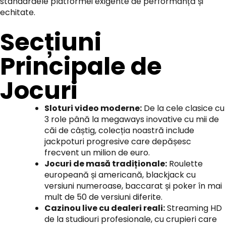
standardele platformei exigente de performanță și
echitate.
Secțiuni
Principale de
Jocuri
Sloturi video moderne:
De la cele clasice cu
3 role până la megaways inovative cu mii de
căi de câștig, colecția noastră include
jackpoturi progresive care depășesc
frecvent un milion de euro.
Jocuri de masă tradiționale:
Roulette
europeană și americană, blackjack cu
versiuni numeroase, baccarat și poker în mai
mult de 50 de versiuni diferite.
Cazinou live cu dealeri reali:
Streaming HD
de la studiouri profesionale, cu crupieri care