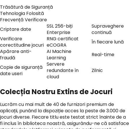
Trăsătură de Siguranță
Tehnologia Folosită
Frecvență Verificare
SSL 256-biți
Supraveghere
Criptare date
Enterprise
continuă
Verificare
RNG certificat
În fiecare lună
corectitudine jocuri
eCOGRA
Apărare anti-
AI Machine
Real-time
fraudă
Learning
Servere
Copie de siguranță
redundante în
Zilnic
date useri
cloud
Colecția Nostru Extins de Jocuri
Lucrăm cu mai mult de 40 de furnizori premium de
aplicații, punând la dispoziție acces la peste de 3.000 de
jocuri diverse. Fiecare titlu este testat strict înainte de a
fi inclus în biblioteca noastră, asigurându-ne că satisface