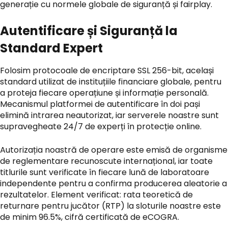
generație cu normele globale de siguranță și fairplay.
Autentificare și Siguranță la
Standard Expert
Folosim protocoale de encriptare SSL 256-bit, același
standard utilizat de instituțiile financiare globale, pentru
a proteja fiecare operațiune și informație personală.
Mecanismul platformei de autentificare în doi pași
elimină intrarea neautorizat, iar serverele noastre sunt
supravegheate 24/7 de experți în protecție online.
Autorizația noastră de operare este emisă de organisme
de reglementare recunoscute internațional, iar toate
titlurile sunt verificate în fiecare lună de laboratoare
independente pentru a confirma producerea aleatorie a
rezultatelor. Element verificat: rata teoretică de
returnare pentru jucător (RTP) la sloturile noastre este
de minim 96.5%, cifră certificată de eCOGRA.