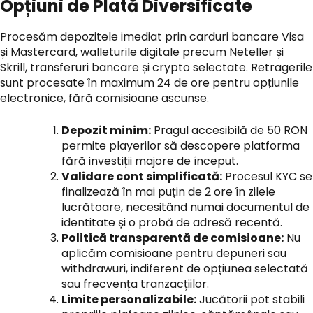
Opțiuni de Plată Diversificate
Procesăm depozitele imediat prin carduri bancare Visa
și Mastercard, walleturile digitale precum Neteller și
Skrill, transferuri bancare și crypto selectate. Retragerile
sunt procesate în maximum 24 de ore pentru opțiunile
electronice, fără comisioane ascunse.
Depozit minim:
Pragul accesibilă de 50 RON
permite playerilor să descopere platforma
fără investiții majore de început.
Validare cont simplificată:
Procesul KYC se
finalizează în mai puțin de 2 ore în zilele
lucrătoare, necesitând numai documentul de
identitate și o probă de adresă recentă.
Politică transparentă de comisioane:
Nu
aplicăm comisioane pentru depuneri sau
withdrawuri, indiferent de opțiunea selectată
sau frecvența tranzacțiilor.
Limite personalizabile:
Jucătorii pot stabili