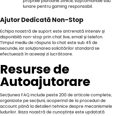
propriile plafoane zilnice, săptămânale sau
lunare pentru gaming responsabil.
Ajutor Dedicată Non-Stop
Echipa noastră de suport este antrenată intensiv și
disponibilă non-stop prin chat live, email și telefon.
Timpul mediu de răspuns la chat este sub 45 de
secunde, iar soluționarea solicitărilor standard se
efectuează în aceeași zi lucrătoare.
Resurse de
Autoajutorare
Secțiunea FAQ include peste 200 de articole complete,
organizate pe secțiuni, acoperind de la proceduri de
account până la detalieri tehnice despre mecanismele
ludurilor. Baza noastră de cunoștințe este updatată