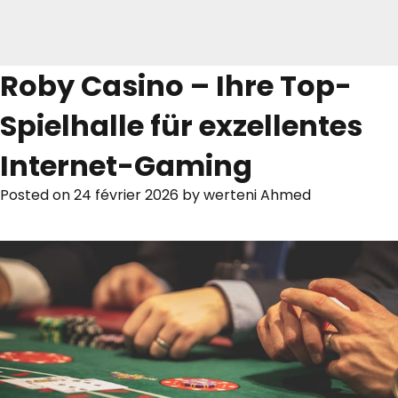
Roby Casino – Ihre Top-
Spielhalle für exzellentes
Internet-Gaming
Posted on
24 février 2026
by
werteni Ahmed