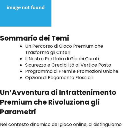
Sommario dei Temi
Un Percorso di Gioco Premium che
Trasforma gli Criteri
Il Nostro Portfolio di Giochi Curati
Sicurezza e Credibilità al Vertice Posto
Programma di Premi e Promozioni Uniche
Opzioni di Pagamento Flessibili
Un’Avventura di Intrattenimento
Premium che Rivoluziona gli
Parametri
Nel contesto dinamico del gioco online, ci distinguiamo