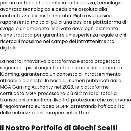
per un metodo che combina raffinatezza, tecnologia
avanzata tecnologica e dedizione assoluta alla
contentezza dei nostri membri.
Rich royal casino
rappresenta molto di più di una basilare piattaforma di
svago: è un ambiente riservato dove ogni elemento
viene trattato per garantire un’esperienza regale a chi
ricerca il massimo nel campo del intrattenimento
digitale.
La nostra innovativa piattaforma è stata progettata
seguendo i più stringenti criteri europei del comparto
iGaming, garantendo un contesto di intrattenimento
affidabile e onesto. In base a i numeri pubblicati dalla
MGA Gaming Authority nel 2023, le piattaforme
certificate MGA processano più di 2 miliardi totali di
transazioni annuali con livelli di protezione che osservano
il regolamento europeo GDPR, attestando l’affidabilità
delle autorizzazioni europee nel settore.
Il Nostro Portfolio di Giochi Scelti