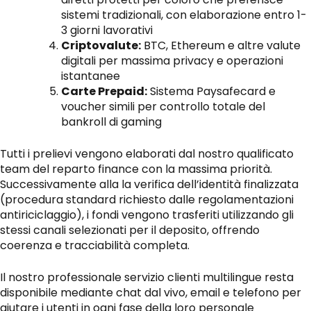
sistemi tradizionali, con elaborazione entro 1-
3 giorni lavorativi
Criptovalute:
BTC, Ethereum e altre valute
digitali per massima privacy e operazioni
istantanee
Carte Prepaid:
Sistema Paysafecard e
voucher simili per controllo totale del
bankroll di gaming
Tutti i prelievi vengono elaborati dal nostro qualificato
team del reparto finance con la massima priorità.
Successivamente alla la verifica dell’identità finalizzata
(procedura standard richiesto dalle regolamentazioni
antiriciclaggio), i fondi vengono trasferiti utilizzando gli
stessi canali selezionati per il deposito, offrendo
coerenza e tracciabilità completa.
Il nostro professionale servizio clienti multilingue resta
disponibile mediante chat dal vivo, email e telefono per
aiutare i utenti in ogni fase della loro personale