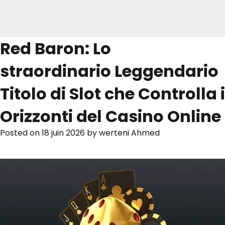
Red Baron: Lo
straordinario Leggendario
Titolo di Slot che Controlla i
Orizzonti del Casino Online
Posted on
18 juin 2026
by
werteni Ahmed