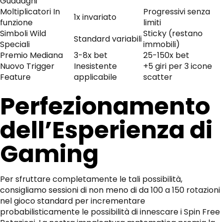
Guadagni
Moltiplicatori In
Progressivi senza
1x invariato
funzione
limiti
Simboli Wild
Sticky (restano
Standard variabili
Speciali
immobili)
Premio Mediana
3-8x bet
25-150x bet
Nuovo Trigger
Inesistente
+5 giri per 3 icone
Feature
applicabile
scatter
Perfezionamento
dell’Esperienza di
Gaming
Per sfruttare completamente le tali possibilità,
consigliamo sessioni di non meno di da 100 a 150 rotazioni
nel gioco standard per incrementare
probabilisticamente le possibilità di innescare i Spin Free