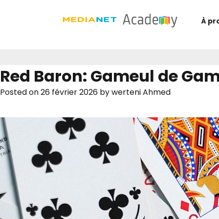
À pr
Red Baron: Gameul de Gambl
Posted on
26 février 2026
by
werteni Ahmed