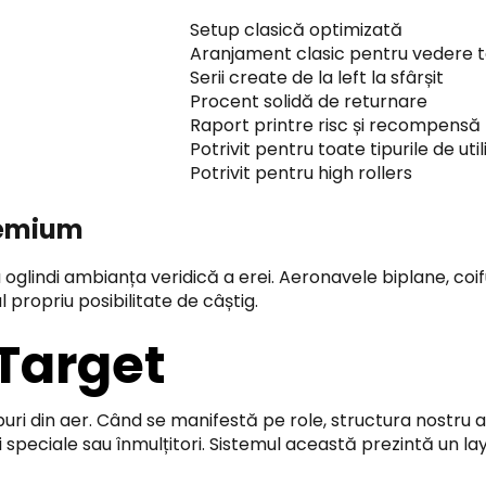
Setup clasică optimizată
Aranjament clasic pentru vedere t
Serii create de la left la sfârșit
Procent solidă de returnare
Raport printre risc și recompensă
Potrivit pentru toate tipurile de util
Potrivit pentru high rollers
Premium
lindi ambianța veridică a erei. Aeronavele biplane, coiful 
 propriu posibilitate de câștig.
Target
ri din aer. Când se manifestă pe role, structura nostru a
speciale sau înmulțitori. Sistemul această prezintă un lay