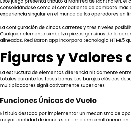
Este juego presenta tributo a Manfred de Richthofen, el 
consolidándose como el combatiente de combate más exit
experiencia singular en el mundo de los operadores en lí
La configuración de cincos carretes y tres niveles posib
Cualquier elemento simboliza piezas genuinos de la aero
alineadas.
Red Baron app
incorpora tecnología HTML5 que 
Figuras y Valores
La estructura de elementos diferencia nítidamente entre 
totales durante las fases bonus. Las barajas clásicas de
multiplicadores significativamente superiores.
Funciones Únicas de Vuelo
El título destaca por implementar un mecanismo de opci
mayor cantidad de iconos scatter caen simultáneamente e