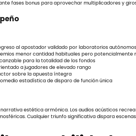
nte fases bonus para aprovechar multiplicadores y giros
mpeño
greso al apostador validado por laboratorios autónomo
remios menor cantidad habituales pero potencialmente
canzable para la totalidad de los fondos
ientado a jugadores de elevado rango
ctor sobre la apuesta íntegra
omedio estadística de disparo de función única
rrativa estética armónica. Los audios acústicos recrean 
osféricas. Cualquier triunfo significativa dispara escen