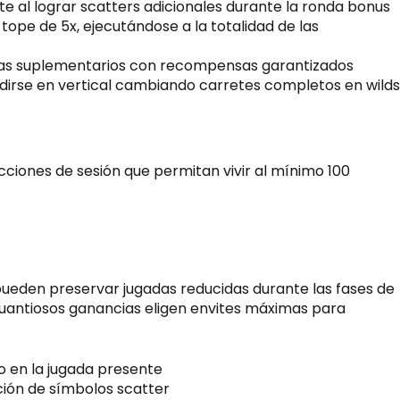
 al lograr scatters adicionales durante la ronda bonus
ope de 5x, ejecutándose a la totalidad de las
pas suplementarios con recompensas garantizados
ndirse en vertical cambiando carretes completos en wilds
cciones de sesión que permitan vivir al mínimo 100
a
s pueden preservar jugadas reducidas durante las fases de
uantiosos ganancias eligen envites máximas para
o en la jugada presente
ión de símbolos scatter