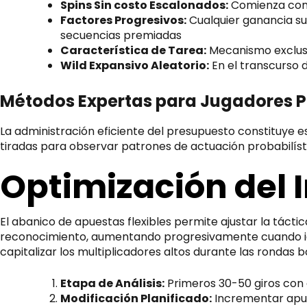
Spins Sin costo Escalonados:
Comienza con 1
Factores Progresivos:
Cualquier ganancia suc
secuencias premiadas
Característica de Tarea:
Mecanismo exclusi
Wild Expansivo Aleatorio:
En el transcurso 
Métodos Expertas para Jugadores P
La administración eficiente del presupuesto constituye es
tiradas para observar patrones de actuación probabilíst
Optimización del
El abanico de apuestas flexibles permite ajustar la táct
reconocimiento, aumentando progresivamente cuando ide
capitalizar los multiplicadores altos durante las rondas b
Etapa de Análisis:
Primeros 30-50 giros con 
Modificación Planificado:
Incrementar apue