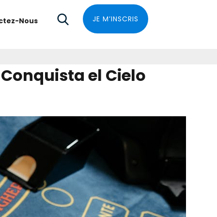
JE M’INSCRIS
ctez-Nous
 Conquista el Cielo