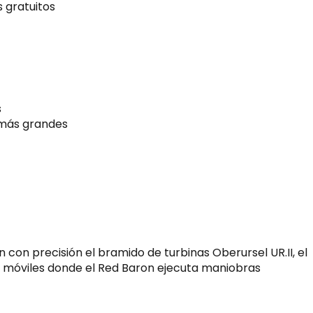
 gratuitos
s
 más grandes
con precisión el bramido de turbinas Oberursel UR.II, el
as móviles donde el Red Baron ejecuta maniobras