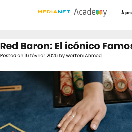
À pr
Red Baron: El icónico Famo
Posted on
16 février 2026
by
werteni Ahmed