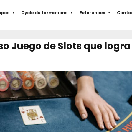
opos
Cycle de formations
Références
Conta
so Juego de Slots que logra