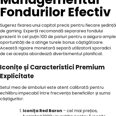
Fondurilor Efectiv
Sugerez fixarea unui capital precis pentru fiecare ședință
de gaming. Experții recomandă separarea fondului
prezent în cel puțin 100 de pariuri pentru a asigura ample
oportunități de a atinge turele bonus câștigătoare.
Această rigoare monetară separă utilizatorii sporadici
de cei aceștia abordează divertismentul planificat.
Iconițe și Caracteristici Premium
Explicitate
Setul mea de simboluri este atent calibrată pentru
echilibru impecabil între frecvența beneficiilor și suma
câștigurilor:
Iconița Red Baron
– cel mai prețios,