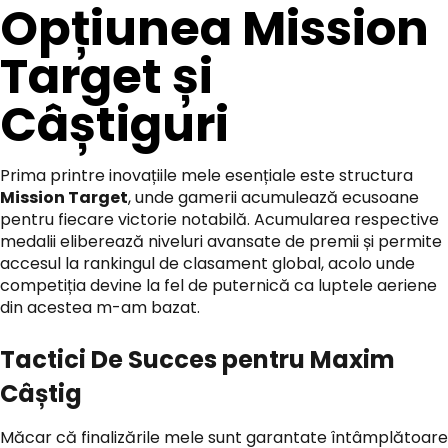
Opțiunea Mission
Target și
Câștiguri
Prima printre inovațiile mele esențiale este structura
Mission Target
, unde gamerii acumulează ecusoane
pentru fiecare victorie notabilă. Acumularea respective
medalii eliberează niveluri avansate de premii și permite
accesul la rankingul de clasament global, acolo unde
competiția devine la fel de puternică ca luptele aeriene
din acestea m-am bazat.
Tactici De Succes pentru Maxim
Câștig
Măcar că finalizările mele sunt garantate întâmplătoare