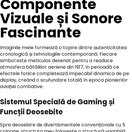
Componente
Vizuale și Sonore
Fascinante
Imaginile mele formează o topire dintre autenticitatea
cronologică și tehnologiile contemporană. Fiecare
simbol este meticulos desenat pentru a readuce
atmosfera bătăliilor aeriene din 1917, în perioadă ce
efectele fonice completează impecabil dinamica de pe
display, creând o scufundare totală în epoca pionierilor
aviației combative.
Sistemul Specială de Gaming și
Funcții Deosebite
Spre deosebire de divertismentele convenționale cu 5
coloane, structura meu folosește o structură variabilă