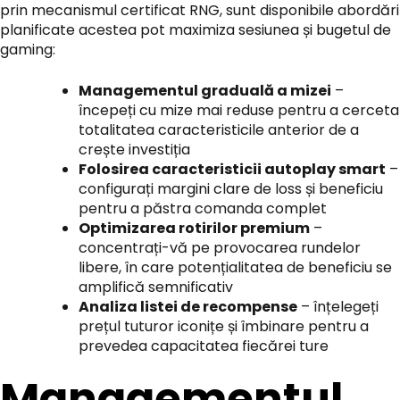
prin mecanismul certificat RNG, sunt disponibile abordări
planificate acestea pot maximiza sesiunea și bugetul de
gaming:
Managementul graduală a mizei
–
începeți cu mize mai reduse pentru a cerceta
totalitatea caracteristicile anterior de a
crește investiția
Folosirea caracteristicii autoplay smart
–
configurați margini clare de loss și beneficiu
pentru a păstra comanda complet
Optimizarea rotirilor premium
–
concentrați-vă pe provocarea rundelor
libere, în care potențialitatea de beneficiu se
amplifică semnificativ
Analiza listei de recompense
– înțelegeți
prețul tuturor iconițe și îmbinare pentru a
prevedea capacitatea fiecărei ture
Managementul