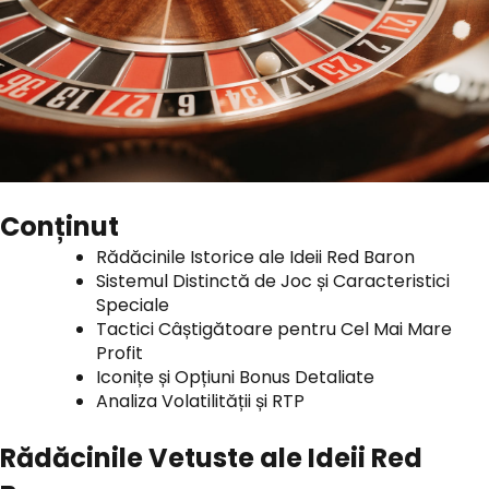
Conținut
Rădăcinile Istorice ale Ideii Red Baron
Sistemul Distinctă de Joc și Caracteristici
Speciale
Tactici Câștigătoare pentru Cel Mai Mare
Profit
Iconițe și Opțiuni Bonus Detaliate
Analiza Volatilității și RTP
Rădăcinile Vetuste ale Ideii Red