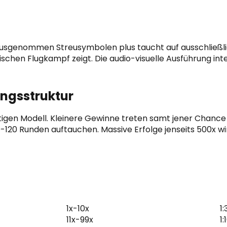
sgenommen Streusymbolen plus taucht auf ausschließlich 
tischen Flugkampf zeigt. Die audio-visuelle Ausführung in
ngsstruktur
igen Modell. Kleinere Gewinne treten samt jener Chance
-120 Runden auftauchen. Massive Erfolge jenseits 500x wi
1x-10x
1:
11x-99x
1