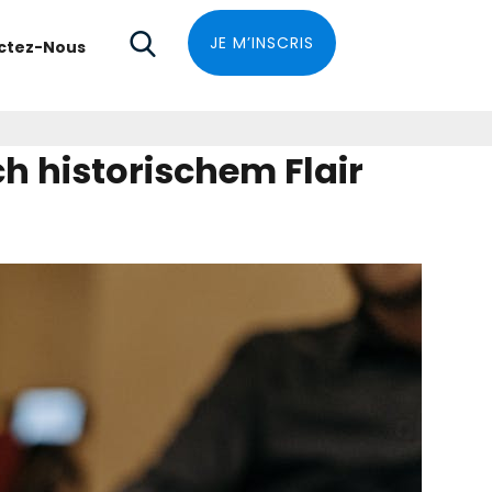
JE M’INSCRIS
ctez-Nous
h historischem Flair