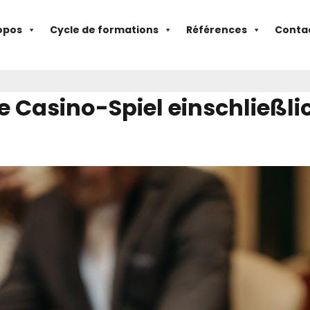
opos
Cycle de formations
Références
Conta
 Casino-Spiel einschließlic