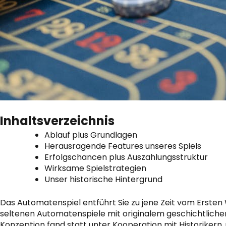
Inhaltsverzeichnis
Ablauf plus Grundlagen
Herausragende Features unseres Spiels
Erfolgschancen plus Auszahlungsstruktur
Wirksame Spielstrategien
Unser historische Hintergrund
Das Automatenspiel entführt Sie zu jene Zeit vom Ersten 
seltenen Automatenspiele mit originalem geschichtliche
Konzeption fand statt unter Kooperation mit Historikern