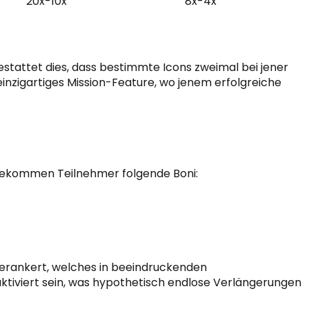
20x-10x
8x-4x
stattet dies, dass bestimmte Icons zweimal bei jener
inzigartiges Mission-Feature, wo jenem erfolgreiche
 bekommen Teilnehmer folgende Boni:
 verankert, welches in beeindruckenden
iviert sein, was hypothetisch endlose Verlängerungen