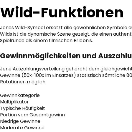
Wild-Funktionen
Jenes Wild-Symbol ersetzt alle gewöhnlichen Symbole au
Wilds ist die dynamische Szene gezeigt, die einen authen
Spielrunde als einem filmischen Erlebnis.
Gewinnmöglichkeiten und Auszahlu
Jene Auszahlungsverteilung gehorcht dem gleichgewicht
Gewinne (50x-100x im Einsatzes) statistisch sämtliche 80
Rotationen möglich.
Gewinnkategorie
Multiplikator
Typische Häufigkeit
Portion vom Gesamtgewinn
Niedrige Gewinne
Moderate Gewinne