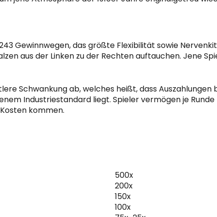
43 Gewinnwegen, das größte Flexibilität sowie Nervenki
lzen aus der Linken zu der Rechten auftauchen. Jene Spi
ttlere Schwankung ab, welches heißt, dass Auszahlungen 
 jenem Industriestandard liegt. Spieler vermögen je Rund
re Kosten kommen.
500x
200x
150x
100x