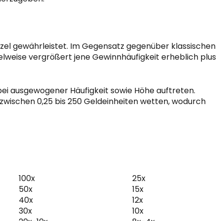
tzel gewährleistet. Im Gegensatz gegenüber klassischen
elweise vergrößert jene Gewinnhäufigkeit erheblich plus
bei ausgewogener Häufigkeit sowie Höhe auftreten.
e zwischen 0,25 bis 250 Geldeinheiten wetten, wodurch
100x
25x
50x
15x
40x
12x
30x
10x