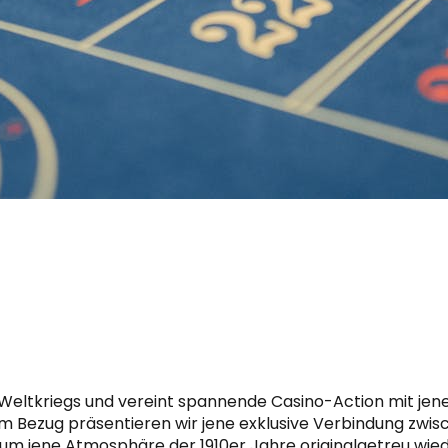
Weltkriegs und vereint spannende Casino-Action mit jener
m Bezug präsentieren wir jene exklusive Verbindung zwis
, um jene Atmosphäre der 1910er Jahre originalgetreu wi