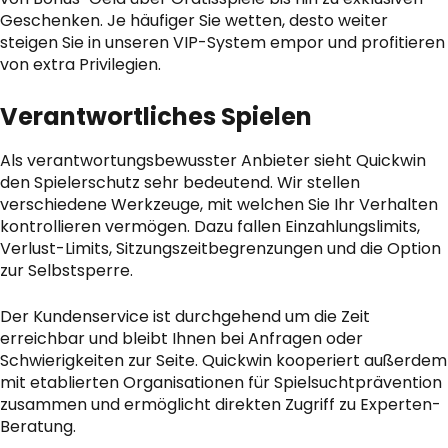
Geschenken. Je häufiger Sie wetten, desto weiter
steigen Sie in unseren VIP-System empor und profitieren
von extra Privilegien.
Verantwortliches Spielen
Als verantwortungsbewusster Anbieter sieht Quickwin
den Spielerschutz sehr bedeutend. Wir stellen
verschiedene Werkzeuge, mit welchen Sie Ihr Verhalten
kontrollieren vermögen. Dazu fallen Einzahlungslimits,
Verlust-Limits, Sitzungszeitbegrenzungen und die Option
zur Selbstsperre.
Der Kundenservice ist durchgehend um die Zeit
erreichbar und bleibt Ihnen bei Anfragen oder
Schwierigkeiten zur Seite. Quickwin kooperiert außerdem
mit etablierten Organisationen für Spielsuchtprävention
zusammen und ermöglicht direkten Zugriff zu Experten-
Beratung.