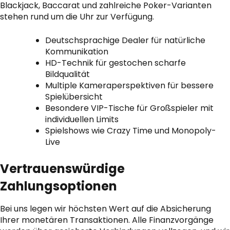
Blackjack, Baccarat und zahlreiche Poker-Varianten
stehen rund um die Uhr zur Verfügung.
Deutschsprachige Dealer für natürliche
Kommunikation
HD-Technik für gestochen scharfe
Bildqualität
Multiple Kameraperspektiven für bessere
Spielübersicht
Besondere VIP-Tische für Großspieler mit
individuellen Limits
Spielshows wie Crazy Time und Monopoly-
Live
Vertrauenswürdige
Zahlungsoptionen
Bei uns legen wir höchsten Wert auf die Absicherung
Ihrer monetären Transaktionen. Alle Finanzvorgänge