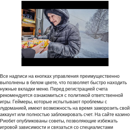
Все надписи на кнопках управления преимущественно
выполнены в белом цвете, что позволяет быстро находить
нужные вкладки меню. Перед регистрацией счета
рекомендуется ознакомиться с политикой ответственной
игры. Геймеры, которые испытывают проблемы с
лудоманией, имеют возможность на время заморозить свой
аккаунт или полностью заблокировать счет. На сайте казино
Риобет опубликованы советы, позволяющие избежать
игровой зависимости и связаться со специалистами