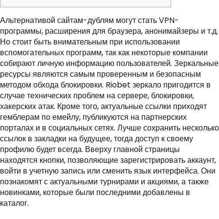
Альтернативой сайтам-дублям могут стать VPN-
программы, расширения для браузера, анонимайзеры и т.д.
Но стоит быть внимательным при использовании
вспомогательных программ, так как некоторые компании
собирают личную информацию пользователей. Зеркальные
ресурсы являются самым проверенным и безопасным
методом обхода блокировки. Riobet зеркало пригодится в
случае технических проблем на сервере, блокировки,
хакерских атак. Кроме того, актуальные ссылки приходят
гемблерам по емейлу, публикуются на партнерских
порталах и в социальных сетях. Лучше сохранить несколько
ссылок в закладки на будущее, тогда доступ к своему
профилю будет всегда. Вверху главной страницы
находятся кнопки, позволяющие зарегистрировать аккаунт,
войти в учетную запись или сменить язык интерфейса. Они
познакомят с актуальными турнирами и акциями, а также
новинками, которые были последними добавлены в
каталог.