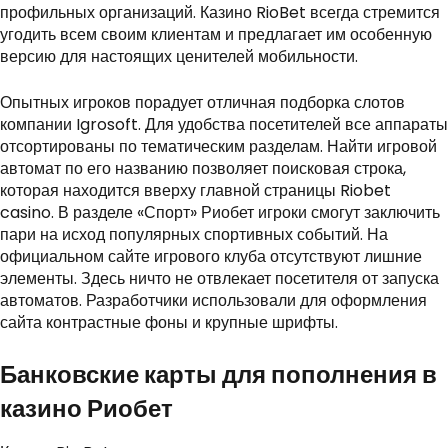
профильных организаций. Казино RioBet всегда стремится
угодить всем своим клиентам и предлагает им особенную
версию для настоящих ценителей мобильности.
Опытных игроков порадует отличная подборка слотов
компании Igrosoft. Для удобства посетителей все аппараты
отсортированы по тематическим разделам. Найти игровой
автомат по его названию позволяет поисковая строка,
которая находится вверху главной страницы Riobet
casino. В разделе «Спорт» Риобет игроки смогут заключить
пари на исход популярных спортивных событий. На
официальном сайте игрового клуба отсутствуют лишние
элементы. Здесь ничто не отвлекает посетителя от запуска
автоматов. Разработчики использовали для оформления
сайта контрастные фоны и крупные шрифты.
Банковские карты для пополнения в
казино Риобет