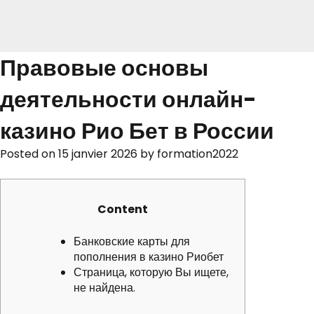
Правовые основы
деятельности онлайн-
казино Рио Бет в России
Posted on
15 janvier 2026
by
formation2022
Content
Банковские карты для
пополнения в казино Риобет
Страница, которую Вы ищете,
не найдена.