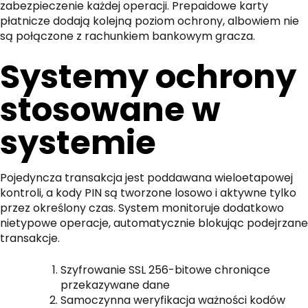
zabezpieczenie każdej operacji. Prepaidowe karty
płatnicze dodają kolejną poziom ochrony, albowiem nie
są połączone z rachunkiem bankowym gracza.
Systemy ochrony
stosowane w
systemie
Pojedyncza transakcja jest poddawana wieloetapowej
kontroli, a kody PIN są tworzone losowo i aktywne tylko
przez określony czas. System monitoruje dodatkowo
nietypowe operacje, automatycznie blokując podejrzane
transakcje.
Szyfrowanie SSL 256-bitowe chroniące
przekazywane dane
Samoczynna weryfikacja ważności kodów