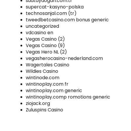
suataydogan.com.tr
supercat-kasyno-polska
technosanjal.com (tr)
tweedbetcasino.com bonus generic
uncategorized
vdcasino en
Vegas Casino (2)
Vegas Casino (9)
Vegas Hero NL (2)
vegasherocasino-nederland.com
Wagertales Casino
Wildies Casino
wintinode.com
wintinoplay.com fr
wintinoplay.com generic
wintinoplay.comp romotions generic
ziojack.org
Zuluspins Casino