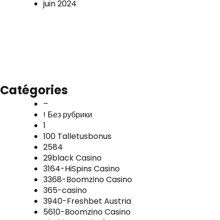
juin 2024
Catégories
–
! Без рубрики
1
100 Talletusbonus
2584
29black Casino
3164-HiSpins Casino
3368-Boomzino Casino
365-casino
3940-Freshbet Austria
5610-Boomzino Casino