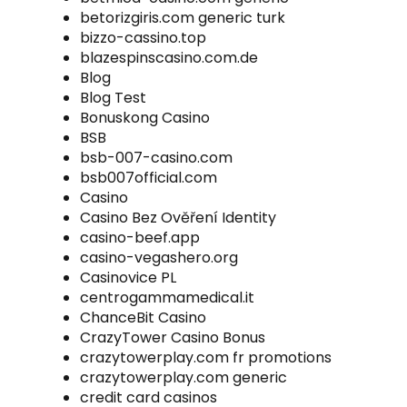
betorizgiris.com generic turk
bizzo-cassino.top
blazespinscasino.com.de
Blog
Blog Test
Bonuskong Casino
BSB
bsb-007-casino.com
bsb007official.com
Casino
Casino Bez Ověření Identity
casino-beef.app
casino-vegashero.org
Casinovice PL
centrogammamedical.it
ChanceBit Casino
CrazyTower Casino Bonus
crazytowerplay.com fr promotions
crazytowerplay.com generic
credit card casinos