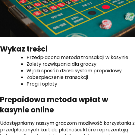
Wykaz treści
Przedpłacona metoda transakcji w kasynie
Zalety rozwiązania dla graczy
W jaki sposób działa system prepaidowy
Zabezpieczenie transakcji
Progi i opłaty
Prepaidowa metoda wpłat w
kasynie online
Udostępniamy naszym graczom możliwość korzystania z
przedpłaconych kart do płatności, które reprezentują