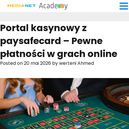
Portal kasynowy z
paysafecard – Pewne
płatności w grach online
Posted on
20 mai 2026
by
werteni Ahmed