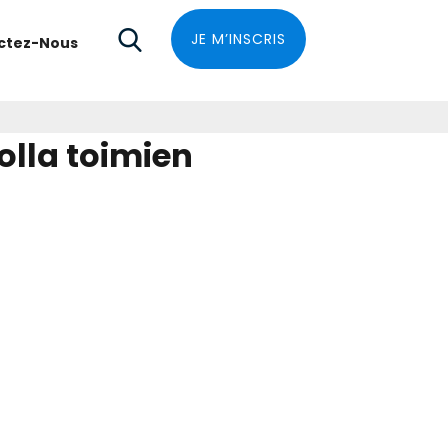
JE M’INSCRIS
ctez-Nous
olla toimien