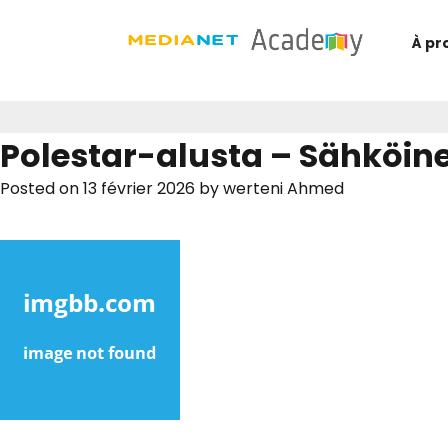
À pr
Polestar-alusta – Sähköine
Posted on
13 février 2026
by
werteni Ahmed