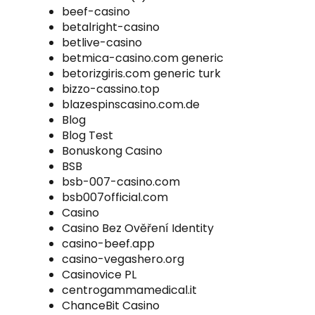
beef-casino
betalright-casino
betlive-casino
betmica-casino.com generic
betorizgiris.com generic turk
bizzo-cassino.top
blazespinscasino.com.de
Blog
Blog Test
Bonuskong Casino
BSB
bsb-007-casino.com
bsb007official.com
Casino
Casino Bez Ověření Identity
casino-beef.app
casino-vegashero.org
Casinovice PL
centrogammamedical.it
ChanceBit Casino