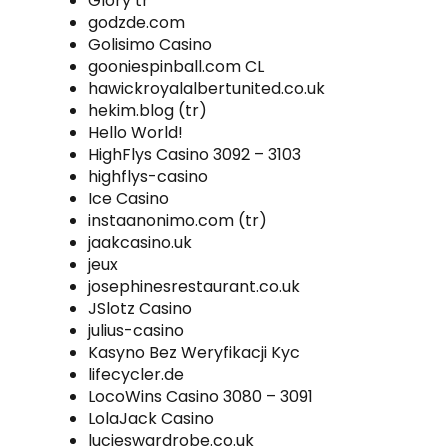
Glory tr
godzde.com
Golisimo Casino
gooniespinball.com CL
hawickroyalalbertunited.co.uk
hekim.blog (tr)
Hello World!
HighFlys Casino 3092 – 3103
highflys-casino
Ice Casino
instaanonimo.com (tr)
jaakcasino.uk
jeux
josephinesrestaurant.co.uk
JSlotz Casino
julius-casino
Kasyno Bez Weryfikacji Kyc
lifecycler.de
LocoWins Casino 3080 – 3091
LolaJack Casino
lucieswardrobe.co.uk