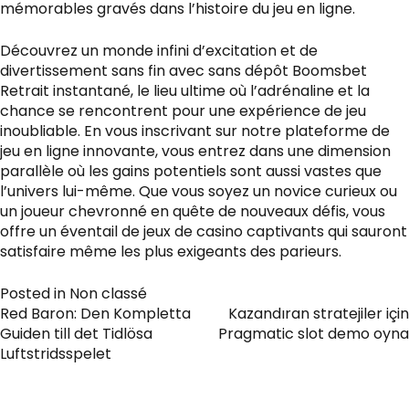
mémorables gravés dans l’histoire du jeu en ligne.
Découvrez un monde infini d’excitation et de
divertissement sans fin avec sans dépôt Boomsbet
Retrait instantané, le lieu ultime où l’adrénaline et la
chance se rencontrent pour une expérience de jeu
inoubliable. En vous inscrivant sur notre plateforme de
jeu en ligne innovante, vous entrez dans une dimension
parallèle où les gains potentiels sont aussi vastes que
l’univers lui-même. Que vous soyez un novice curieux ou
un joueur chevronné en quête de nouveaux défis, vous
offre un éventail de jeux de casino captivants qui sauront
satisfaire même les plus exigeants des parieurs.
Posted in
Non classé
Navigation
Red Baron: Den Kompletta
Kazandıran stratejiler için
Guiden till det Tidlösa
Pragmatic slot demo oyna
de
Luftstridsspelet
l’article