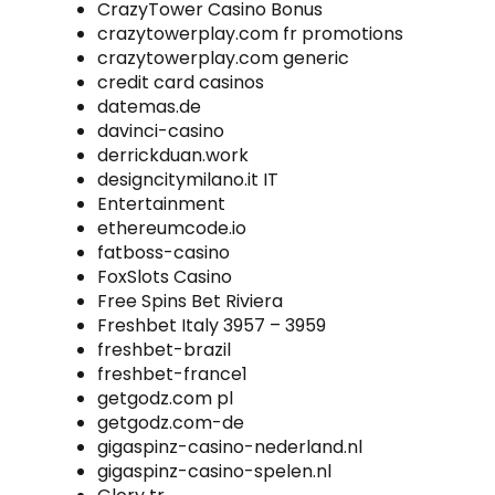
CrazyTower Casino Bonus
crazytowerplay.com fr promotions
crazytowerplay.com generic
credit card casinos
datemas.de
davinci-casino
derrickduan.work
designcitymilano.it IT
Entertainment
ethereumcode.io
fatboss-casino
FoxSlots Casino
Free Spins Bet Riviera
Freshbet Italy 3957 – 3959
freshbet-brazil
freshbet-france1
getgodz.com pl
getgodz.com-de
gigaspinz-casino-nederland.nl
gigaspinz-casino-spelen.nl