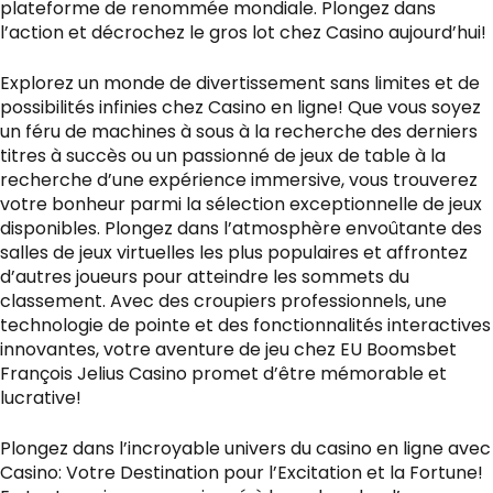
plateforme de renommée mondiale. Plongez dans
l’action et décrochez le gros lot chez Casino aujourd’hui!
Explorez un monde de divertissement sans limites et de
possibilités infinies chez Casino en ligne! Que vous soyez
un féru de machines à sous à la recherche des derniers
titres à succès ou un passionné de jeux de table à la
recherche d’une expérience immersive, vous trouverez
votre bonheur parmi la sélection exceptionnelle de jeux
disponibles. Plongez dans l’atmosphère envoûtante des
salles de jeux virtuelles les plus populaires et affrontez
d’autres joueurs pour atteindre les sommets du
classement. Avec des croupiers professionnels, une
technologie de pointe et des fonctionnalités interactives
innovantes, votre aventure de jeu chez EU Boomsbet
François Jelius Casino promet d’être mémorable et
lucrative!
Plongez dans l’incroyable univers du casino en ligne avec
Casino: Votre Destination pour l’Excitation et la Fortune!