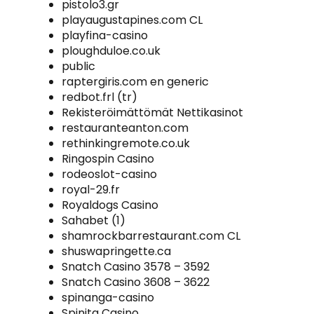
pistolo3.gr
playaugustapines.com CL
playfina-casino
ploughduloe.co.uk
public
raptergiris.com en generic
redbot.frl (tr)
Rekisteröimättömät Nettikasinot
restauranteanton.com
rethinkingremote.co.uk
Ringospin Casino
rodeoslot-casino
royal-29.fr
Royaldogs Casino
Sahabet (1)
shamrockbarrestaurant.com CL
shuswapringette.ca
Snatch Casino 3578 – 3592
Snatch Casino 3608 – 3622
spinanga-casino
Spinita Casino