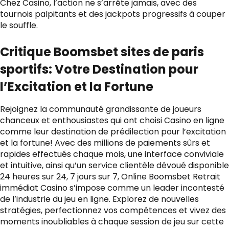
Chez Casino, l’action ne s’arrête jamais, avec des
tournois palpitants et des jackpots progressifs à couper
le souffle.
Critique Boomsbet sites de paris
sportifs: Votre Destination pour
l’Excitation et la Fortune
Rejoignez la communauté grandissante de joueurs
chanceux et enthousiastes qui ont choisi Casino en ligne
comme leur destination de prédilection pour l’excitation
et la fortune! Avec des millions de paiements sûrs et
rapides effectués chaque mois, une interface conviviale
et intuitive, ainsi qu’un service clientèle dévoué disponible
24 heures sur 24, 7 jours sur 7, Online Boomsbet Retrait
immédiat Casino s’impose comme un leader incontesté
de l’industrie du jeu en ligne. Explorez de nouvelles
stratégies, perfectionnez vos compétences et vivez des
moments inoubliables à chaque session de jeu sur cette