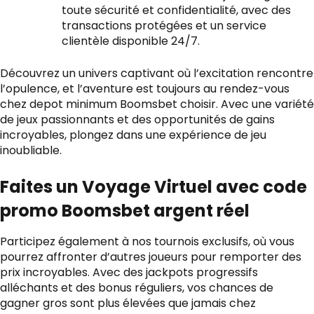
toute sécurité et confidentialité, avec des
transactions protégées et un service
clientèle disponible 24/7.
Découvrez un univers captivant où l’excitation rencontre
l’opulence, et l’aventure est toujours au rendez-vous
chez depot minimum Boomsbet choisir. Avec une variété
de jeux passionnants et des opportunités de gains
incroyables, plongez dans une expérience de jeu
inoubliable.
Faites un Voyage Virtuel avec code
promo Boomsbet argent réel
Participez également à nos tournois exclusifs, où vous
pourrez affronter d’autres joueurs pour remporter des
prix incroyables. Avec des jackpots progressifs
alléchants et des bonus réguliers, vos chances de
gagner gros sont plus élevées que jamais chez