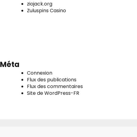
ziojack.org
Zuluspins Casino
Méta
Connexion
Flux des publications
Flux des commentaires
Site de WordPress-FR