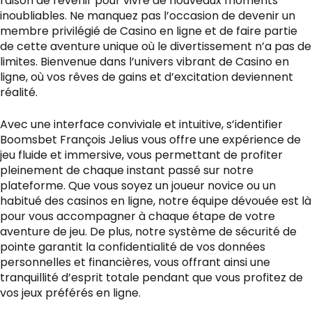
raison de revenir pour vivre de nouveaux moments
inoubliables. Ne manquez pas l’occasion de devenir un
membre privilégié de Casino en ligne et de faire partie
de cette aventure unique où le divertissement n’a pas de
limites. Bienvenue dans l’univers vibrant de Casino en
ligne, où vos rêves de gains et d’excitation deviennent
réalité.
Avec une interface conviviale et intuitive, s’identifier
Boomsbet François Jelius vous offre une expérience de
jeu fluide et immersive, vous permettant de profiter
pleinement de chaque instant passé sur notre
plateforme. Que vous soyez un joueur novice ou un
habitué des casinos en ligne, notre équipe dévouée est là
pour vous accompagner à chaque étape de votre
aventure de jeu. De plus, notre système de sécurité de
pointe garantit la confidentialité de vos données
personnelles et financières, vous offrant ainsi une
tranquillité d’esprit totale pendant que vous profitez de
vos jeux préférés en ligne.