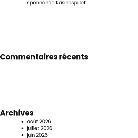
spennende Kasinospillet
Commentaires récents
Archives
août 2026
juillet 2026
juin 2026