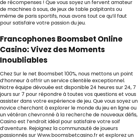
de récompenses ! Que vous soyez un fervent amateur
de machines à sous, de jeux de table palpitants ou
même de paris sportifs, nous avons tout ce qu’il faut
pour satisfaire votre passion du jeu.
Francophones Boomsbet Online
Casino: Vivez des Moments
Inoubliables
Chez Sur le net Boomsbet 100%, nous mettons un point
d’honneur à offrir un service clientèle exceptionnel.
Notre équipe dévouée est disponible 24 heures sur 24, 7
jours sur 7 pour répondre à toutes vos questions et vous
assister dans votre expérience de jeu. Que vous soyez un
novice cherchant à explorer le monde du jeu en ligne ou
un vétéran chevronné à la recherche de nouveaux défis,
Casino est l’endroit idéal pour satisfaire votre soif
d’aventure. Rejoignez la communauté de joueurs
passionnés sur
Www.boomsbetcasino.fr
et explorez un