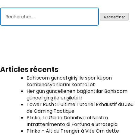
Rechercher :
Articles récents
Bahiscom güncel giriş ile spor kupon
kombinasyonlarını kontrol et
Her gün güncellenen bağlantılar Bahiscom
güncel giriş ile erişilebilir
Tower Rush : L’ultime Tutoriel Exhaustif du Jeu
de Gaming Tactique
Plinko: La Guida Definitiva al Nostro
Intrattenimento di Fortuna e Strategia
Plinko – Alt du Trenger å Vite Om dette