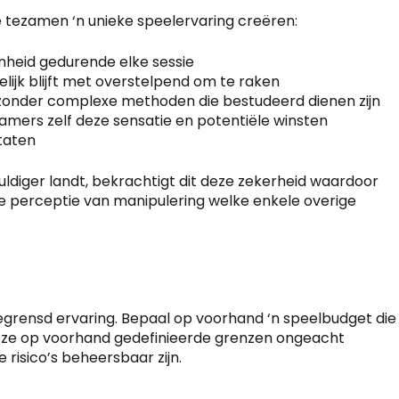
e tezamen ‘n unieke speelervaring creëren:
nheid gedurende elke sessie
jk blijft met overstelpend om te raken
, zonder complexe methoden die bestudeerd dienen zijn
ers zelf deze sensatie en potentiële winsten
taten
vuldiger landt, bekrachtigt dit deze zekerheid waardoor
ze perceptie van manipulering welke enkele overige
rensd ervaring. Bepaal op voorhand ‘n speelbudget die
 deze op voorhand gedefinieerde grenzen ongeacht
risico’s beheersbaar zijn.