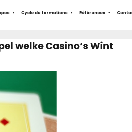
opos
Cycle de formations
Références
Conta
pel welke Casino’s Wint