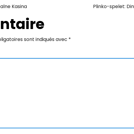
balne Kasina
Plinko-spelet: D
ntaire
igatoires sont indiqués avec
*