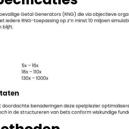
vallige Getal Generators (RNG) die via objectieve organi
 iedere RNG-toepassing op z’n minst 10 miljoen simulaties
lijft.
5x – 16x
18x – 110x
130x – 1000x
ltaten
staat doordachte benaderingen deze spelplezier optimalise
och in de structureren van bets conform wiskundige fun