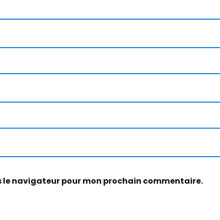
s le navigateur pour mon prochain commentaire.