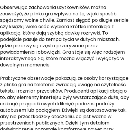
Obserwując zachowania użytkowników, można
zauważyć, że plinko gra wpływa na to, w jaki sposób
spędzamy wolne chwile. Zamiast sięgać po długie seriale
czy książki, wiele osób wybiera krótkie interakcje z
aplikacją, które dają szybką dawkę rozrywki. To
podejście pasuje do tempa życia w dużych miastach,
gdzie przerwy są często przerywane przez
powiadomienia i obowiązki. Gra staje się więc rodzajem
interaktywnego tła, które można włączyć i wyłączyć w
dowolnym momencie.
Praktyczne obserwacje pokazują, że osoby korzystające
z plinko gra na telefonie zwracają uwagę na czytelność
tekstu i rozmiar przycisków. Producenti aplikacji dbają o
to, aby elementy interfejsu były wystarczająco duże, aby
uniknąć przypadkowych kliknięć podczas podróży
autobusem lub pociągiem. Dźwięki są dostosowane tak,
aby nie przeszkadzały otoczeniu, co jest ważne w
przestrzeniach publicznych. Dzięki tym detalom
doświadczenie pozostaje komfortowe nawet przy