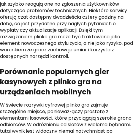
jak szybko reagują one na zgłoszenia użytkowników
dotyczące problemów technicznych. Niektóre serwisy
oferują czat dostępny dwadzieścia cztery godziny na
dobę, co jest przydatne przy nagłych pytaniach o
wypłaty czy aktualizacje aplikacji. Dzięki tym
rozwiązaniom plinko gra może być traktowana jako
element nowoczesnego stylu życia, a nie jako ryzyko, pod
warunkiem że gracz zachowuje umiar i korzysta z
dostępnych narzędzi kontroli.
Porównanie popularnych gier
kasynowych z plinko gra na
urządzeniach mobilnych
W świecie rozrywki cyfrowej plinko gra zajmuje
szczególne miejsce, ponieważ łączy prostotę z
elementami losowości, które przyciągają szerokie grono
odbiorców. W odróżnieniu od slotów z wieloma bębnami,
tutaj wynik jest widoczny niemal natychmiast po