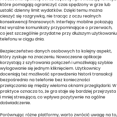
które pomagają ograniczyć czas spędzony w grze lub
ustalić dzienny limit wydatków. Dzięki temu można
cieszyć się rozgrywką, nie tracąc z oczu realnych
konsekwencji finansowych. Interfejsy mobilne pokazują
też wyraźne komunikaty przypominające o przerwach,
co jest szczególnie przydatne przy dłuższym użytkowaniu
telefonu w ciągu dnia.
Bezpieczeństwo danych osobowych to kolejny aspekt,
który zyskuje na znaczeniu. Nowoczesne aplikacje
korzystają z szyfrowania połączeń i umożliwiają szybkie
wylogowanie się jednym kliknięciem. Użytkownicy
doceniają też możliwość sprawdzenia historii transakcji
bezpośrednio na telefonie bez konieczności
przełączania się między wieloma oknami przeglądarki. W
praktyce oznacza to, że gra staje się bardziej przejrzysta
i mniej stresująca, co wpływa pozytywnie na ogólne
doświadczenie.
Porównując różne platformy, warto zwrócić uwagę na to,