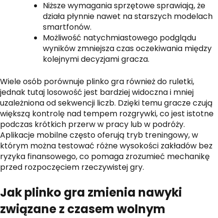
Niższe wymagania sprzętowe sprawiają, że
działa płynnie nawet na starszych modelach
smartfonów.
Możliwość natychmiastowego podglądu
wyników zmniejsza czas oczekiwania między
kolejnymi decyzjami gracza.
Wiele osób porównuje plinko gra również do ruletki,
jednak tutaj losowość jest bardziej widoczna i mniej
uzależniona od sekwencji liczb. Dzięki temu gracze czują
większą kontrolę nad tempem rozgrywki, co jest istotne
podczas krótkich przerw w pracy lub w podróży.
Aplikacje mobilne często oferują tryb treningowy, w
którym można testować różne wysokości zakładów bez
ryzyka finansowego, co pomaga zrozumieć mechanikę
przed rozpoczęciem rzeczywistej gry.
Jak plinko gra zmienia nawyki
związane z czasem wolnym