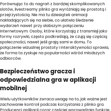
Porównując to do nagrań z bardziej skomplikowanych
slotów, livestreamy plinko gra wyróżniają się prostotą i
przejrzystością. Nie ma tu dziesiątek animacji
nakładających się na siebie, co ułatwia śledzenie
wydarzeń nawet przy słabszym połączeniu
internetowym. Osoby, które korzystają z transmisji jako
formy rozrywki, często podkreślają, że czują się częścią
społeczności, nawet jeśli grają sami w domu. To
połączenie wizualnej prostoty i interaktywności sprawia,
że forma ta zyskuje na popularności wśród młodszych
odbiorców.
Bezpieczeństwo gracza i
odpowiedzialna gra w aplikacji
mobilnej
Wielu użytkowników zwraca uwagę na to, jak ważne jest
zachowanie kontroli podczas korzystania z plinko gra.
Producenci aplikacji coraz częściej wprowadzają funkcje,