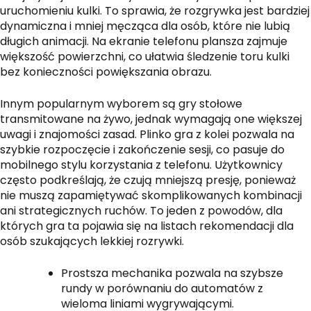
uruchomieniu kulki. To sprawia, że rozgrywka jest bardziej
dynamiczna i mniej męcząca dla osób, które nie lubią
długich animacji. Na ekranie telefonu plansza zajmuje
większość powierzchni, co ułatwia śledzenie toru kulki
bez konieczności powiększania obrazu.
Innym popularnym wyborem są gry stołowe
transmitowane na żywo, jednak wymagają one większej
uwagi i znajomości zasad. Plinko gra z kolei pozwala na
szybkie rozpoczęcie i zakończenie sesji, co pasuje do
mobilnego stylu korzystania z telefonu. Użytkownicy
często podkreślają, że czują mniejszą presję, ponieważ
nie muszą zapamiętywać skomplikowanych kombinacji
ani strategicznych ruchów. To jeden z powodów, dla
których gra ta pojawia się na listach rekomendacji dla
osób szukających lekkiej rozrywki.
Prostsza mechanika pozwala na szybsze
rundy w porównaniu do automatów z
wieloma liniami wygrywającymi.