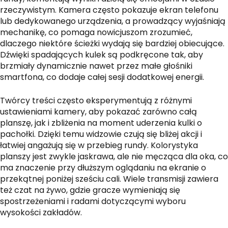
rzeczywistym. Kamera często pokazuje ekran telefonu
lub dedykowanego urządzenia, a prowadzący wyjaśniają
mechanikę, co pomaga nowicjuszom zrozumieć,
dlaczego niektóre ścieżki wydają się bardziej obiecujące.
Dźwięki spadających kulek są podkręcone tak, aby
brzmiały dynamicznie nawet przez małe głośniki
smartfona, co dodaje całej sesji dodatkowej energii.
Twórcy treści często eksperymentują z różnymi
ustawieniami kamery, aby pokazać zarówno całą
planszę, jak i zbliżenia na moment uderzenia kulki o
pachołki. Dzięki temu widzowie czują się bliżej akcji i
łatwiej angażują się w przebieg rundy. Kolorystyka
planszy jest zwykle jaskrawa, ale nie męcząca dla oka, co
ma znaczenie przy dłuższym oglądaniu na ekranie o
przekątnej poniżej sześciu cali. Wiele transmisji zawiera
też czat na żywo, gdzie gracze wymieniają się
spostrzeżeniami i radami dotyczącymi wyboru
wysokości zakładów.