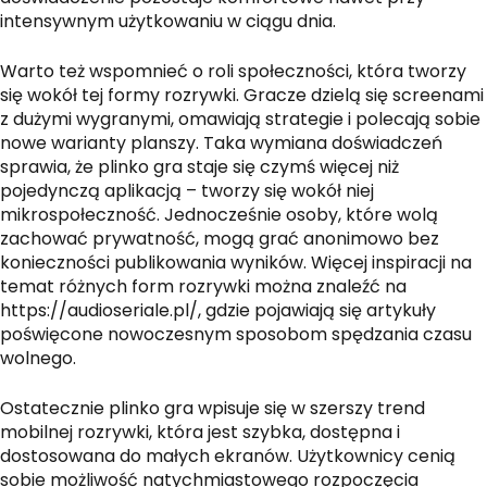
intensywnym użytkowaniu w ciągu dnia.
Warto też wspomnieć o roli społeczności, która tworzy
się wokół tej formy rozrywki. Gracze dzielą się screenami
z dużymi wygranymi, omawiają strategie i polecają sobie
nowe warianty planszy. Taka wymiana doświadczeń
sprawia, że plinko gra staje się czymś więcej niż
pojedynczą aplikacją – tworzy się wokół niej
mikrospołeczność. Jednocześnie osoby, które wolą
zachować prywatność, mogą grać anonimowo bez
konieczności publikowania wyników. Więcej inspiracji na
temat różnych form rozrywki można znaleźć na
https://audioseriale.pl/
, gdzie pojawiają się artykuły
poświęcone nowoczesnym sposobom spędzania czasu
wolnego.
Ostatecznie plinko gra wpisuje się w szerszy trend
mobilnej rozrywki, która jest szybka, dostępna i
dostosowana do małych ekranów. Użytkownicy cenią
sobie możliwość natychmiastowego rozpoczęcia