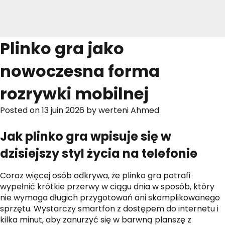
Plinko gra jako
nowoczesna forma
rozrywki mobilnej
Posted on
13 juin 2026
by
werteni Ahmed
Jak plinko gra wpisuje się w
dzisiejszy styl życia na telefonie
Coraz więcej osób odkrywa, że plinko gra potrafi
wypełnić krótkie przerwy w ciągu dnia w sposób, który
nie wymaga długich przygotowań ani skomplikowanego
sprzętu. Wystarczy smartfon z dostępem do internetu i
kilka minut, aby zanurzyć się w barwną planszę z