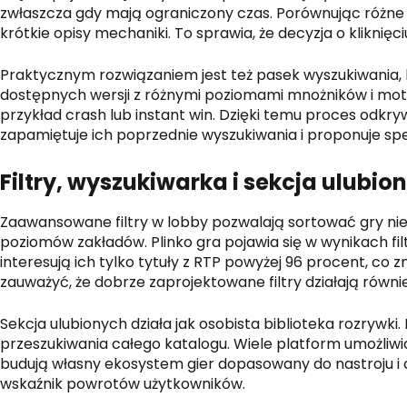
zwłaszcza gdy mają ograniczony czas. Porównując różne pl
krótkie opisy mechaniki. To sprawia, że decyzja o kliknię
Praktycznym rozwiązaniem jest też pasek wyszukiwania, k
dostępnych wersji z różnymi poziomami mnożników i moty
przykład crash lub instant win. Dzięki temu proces odkry
zapamiętuje ich poprzednie wyszukiwania i proponuje s
Filtry, wyszukiwarka i sekcja ulubi
Zaawansowane filtry w lobby pozwalają sortować gry ni
poziomów zakładów. Plinko gra pojawia się w wynikach fi
interesują ich tylko tytuły z RTP powyżej 96 procent, co
zauważyć, że dobrze zaprojektowane filtry działają równ
Sekcja ulubionych działa jak osobista biblioteka rozrywki.
przeszukiwania całego katalogu. Wiele platform umożliwia
budują własny ekosystem gier dopasowany do nastroju i 
wskaźnik powrotów użytkowników.