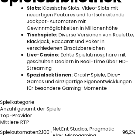
Slots:
Klassische Slots, Video-Slots mit
neuartigen Features und fortschreitende
Jackpot-Automaten mit
Gewinnmöglichkeiten in Millionenhöhe
Tischspiele:
Diverse Versionen von Roulette,
Blackjack, Baccarat und Poker in
verschiedenen Einsatzbereichen
Live-Casino:
Echte Spielatmosphäre mit
geschulten Dealern in Real-Time über HD-
Streaming
Spezialsektionen:
Crash-Spiele, Dice-
Games und einzigartige Eigenentwicklungen
für besondere Gaming-Momente
Spielkategorie
Anzahl gesamt der Spiele
Top-Provider
Mittlere RTP
NetEnt Studios, Pragmatic
Spielautomaten
2.100+
96,2%
Play, Microgaming