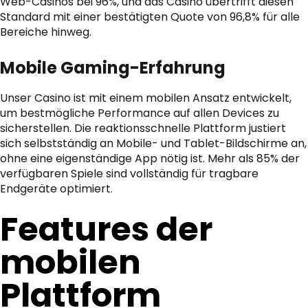
Web-Casinos bei 96%, und das Casino übertrifft diesen
Standard mit einer bestätigten Quote von 96,8% für alle
Bereiche hinweg.
Mobile Gaming-Erfahrung
Unser Casino ist mit einem mobilen Ansatz entwickelt,
um bestmögliche Performance auf allen Devices zu
sicherstellen. Die reaktionsschnelle Plattform justiert
sich selbstständig an Mobile- und Tablet-Bildschirme an,
ohne eine eigenständige App nötig ist. Mehr als 85% der
verfügbaren Spiele sind vollständig für tragbare
Endgeräte optimiert.
Features der
mobilen
Plattform