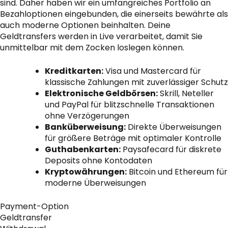
sind. Daher haben wir ein umfangreiches Portfolio an
Bezahloptionen eingebunden, die einerseits bewährte als
auch moderne Optionen beinhalten. Deine
Geldtransfers werden in Live verarbeitet, damit Sie
unmittelbar mit dem Zocken loslegen können.
Kreditkarten:
Visa und Mastercard für
klassische Zahlungen mit zuverlässiger Schutz
Elektronische Geldbörsen:
Skrill, Neteller
und PayPal für blitzschnelle Transaktionen
ohne Verzögerungen
Banküberweisung:
Direkte Überweisungen
für größere Beträge mit optimaler Kontrolle
Guthabenkarten:
Paysafecard für diskrete
Deposits ohne Kontodaten
Kryptowährungen:
Bitcoin und Ethereum für
moderne Überweisungen
Payment-Option
Geldtransfer