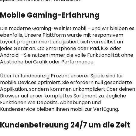
Mobile Gaming-Erfahrung
Die moderne Gaming-Welt ist mobil – und wir bleiben es
ebenfalls. Unsere Plattform wurde mit responsivem
Layout programmiert und justiert sich von selbst an
jedes Gerät an. Ob Smartphone oder Pad, iOS oder
Android – Sie nutzen immer die volle Funktionalität ohne
Abstriche bei Grafik oder Performance.
Über fünfundneunzig Prozent unserer Spiele sind für
mobile Devices optimiert. Sie erfordern null gesonderte
Applikation, sondern kommen unkompliziert über deinen
Browser auf unser komplettes Sortiment zu. Jegliche
Funktionen wie Deposits, Abhebungen und
Kundenservice bleiben Ihnen mobil zur Verfügung.
Kundenbetreuung 24/7 um die Zeit