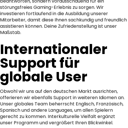
beantworten, sondern vorausschauend für ein
störungsfreies Gaming-Erlebnis zu sorgen. Wir
investieren fortlaufend in die Ausbildung unserer
Mitarbeiter, damit diese Ihnen sachkundig und freundlich
assistieren können. Deine Zufriedenstellung ist unser
Maßstab.
Internationaler
Support für
globale User
Obwohl wir uns auf den deutschen Markt ausrichten,
offerieren wir ebenfalls Support in weiteren Idiomen an.
Unser globales Team beherrscht Englisch, Französisch,
Spanisch und andere Languages, um allen Spielern
gerecht zu kommen. Interkulturelle Vielfalt ergänzt
unser Programm und vergrößert Ihren Blickwinkel.