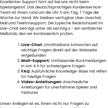
Exzellenter Support hört auf bei uns nicht beim
Spielangebot. Das deutschsprachiges Kundenservice-
Team ist Ihnen rund um die Uhr h am Tag, 7 Tage die
Woche zur Hand. Wir bleiben verfügbar über Livechat,
Mail und Telefonsupport. Die typische Reaktionszeit im
Live-Chat beträgt unter als sechzig s – ein verifizierter
Maßstab, den wir kontinuierlich prüfen.
Live-Chat:
Unmittelbare Antworten auf
wichtige Fragen direkt auf der Webseite
eingebunden
Mail-Support:
Umfassende Rückmeldungen
in von 4 h für schwierigere Fragen
FAQ:
Ausführliche Knowledge-Base mit Hilfen
für häufige Fragen
Video-Anleitungen:
Anschauliche
Anleitungen für unerfahrene Spieler und
Features
Unser Anliegen ist es, Ihnen nicht nur Fragen zu