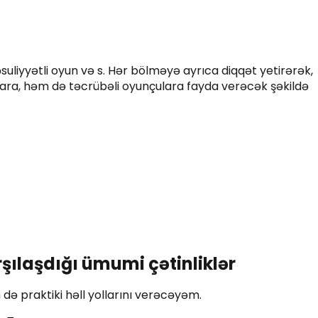
məsuliyyətli oyun və s. Hər bölməyə ayrıca diqqət yetirərək,
ra, həm də təcrübəli oyunçulara fayda verəcək şəkildə
şılaşdığı ümumi çətinliklər
 də praktiki həll yollarını verəcəyəm.