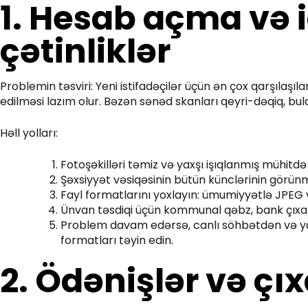
1. Hesab açma və 
çətinliklər
Problemin təsviri: Yeni istifadəçilər üçün ən çox qarşılaş
edilməsi lazım olur. Bəzən sənəd skanları qeyri-dəqiq, bul
Həll yolları:
Fotoşəkilləri təmiz və yaxşı işıqlanmış mühit
Şəxsiyyət vəsiqəsinin bütün künclərinin görünməs
Fayl formatlarını yoxlayın: ümumiyyətlə JPEG və
Ünvan təsdiqi üçün kommunal qəbz, bank çıxarışı
Problem davam edərsə, canlı söhbətdən və ya 
formatları təyin edin.
2. Ödənişlər və çı