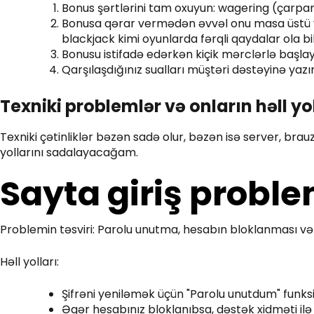
Bonus şərtlərini tam oxuyun: wagering (çarpa
Bonusa qərar vermədən əvvəl onu masa üstü və y
blackjack kimi oyunlarda fərqli qaydalar ola bil
Bonusu istifadə edərkən kiçik mərclərlə başlayı
Qarşılaşdığınız sualları müştəri dəstəyinə yazı
Texniki problemlər və onların həll yol
Texniki çətinliklər bəzən sadə olur, bəzən isə server, brauz
yollarını sadalayacağam.
Sayta giriş proble
Problemin təsviri: Parolu unutma, hesabın bloklanması və 
Həll yolları:
Şifrəni yeniləmək üçün "Parolu unutdum" funksi
Əgər hesabınız bloklanıbsa, dəstək xidməti i