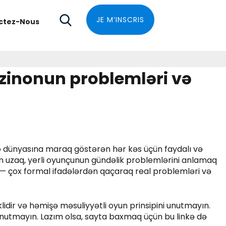
JE M’INSCRIS
ctez-Nous
zinonun problemləri və
no dünyasına maraq göstərən hər kəs üçün faydalı və
uzaq, yerli oyunçunun gündəlik problemlərini anlamaq
 — çox formal ifadələrdən qaçaraq real problemləri və
idir və həmişə məsuliyyətli oyun prinsipini unutmayın.
utmayın. Lazım olsa, sayta baxmaq üçün bu linkə də