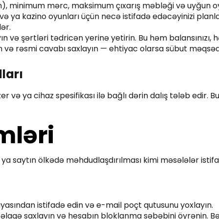
n), minimum mərc, maksimum çıxarış məbləği və uyğun oyu
a kazino oyunları üçün necə istifadə edəcəyinizi planlaşd
ər.
n və şərtləri tədricən yerinə yetirin. Bu həm balansınızı,
n və rəsmi cavabı saxlayın — ehtiyac olarsa sübut məqsədil
ları
er və ya cihaz spesifikası ilə bağlı dərin dalış tələb edir. 
mləri
ya saytın ölkədə məhdudlaşdırılması kimi məsələlər istifad
yasından istifadə edin və e-mail poçt qutusunu yoxlayın.
lə əlaqə saxlayın və hesabın bloklanma səbəbini öyrəni