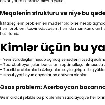
nəzər yetirə bilərsiniz:
pin-up yukle
.
Məqalənin strukturu və niyə bu qədə
İstifadəçilərin problemləri müxtəlif ola bilər: hesab açmaq
həm problemi təsvir edəcəyəm, həm də mümkün olan həll
hazırlanıb.
Kimlər üçün bu ya
– Yeni istifadəçilər: hesab açmaq, sənədlərin təsdiq edilmə
– Təcrübəli oyunçular: bonusların optimallaşdırılması, stra
– Texniki problemlərlə üzləşənlər: sayta giriş, tətbiq yük
– Məsuliyyətli oyun qaydalarına ehtiyacı olanlar.
Əsas problem: Azərbaycan bazarında 
Gəlin ardıcıl şəkildə bu problemləri sadalayaq və hər biri