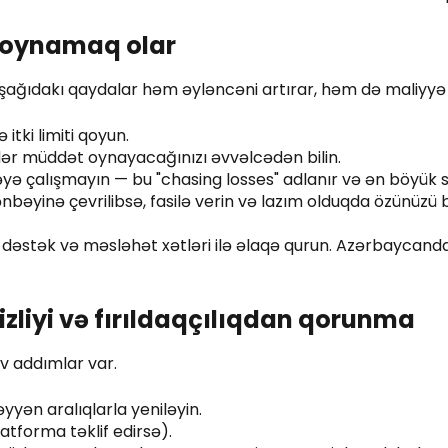
z oynamaq olar
ağıdakı qaydalar həm əyləncəni artırar, həm də maliyyə p
 itki limiti qoyun.
dər müddət oynayacağınızı əvvəlcədən bilin.
çalışmayın — bu "chasing losses" adlanır və ən böyük sə
bəyinə çevrilibsə, fasilə verin və lazım olduqda özünü
sə, dəstək və məsləhət xətləri ilə əlaqə qurun. Azərbayc
izliyi və fırıldaqçılıqdan qorunma
v addımlar var.
əyyən aralıqlarla yeniləyin.
latforma təklif edirsə).