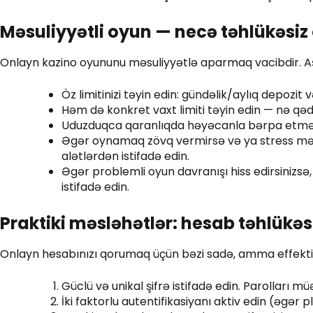
Məsuliyyətli oyun — necə təhlükəsi
Onlayn kazino oyununu məsuliyyətlə aparmaq vacibdir. Aş
Öz limitinizi təyin edin: gündəlik/aylıq depozit və
Həm də konkret vaxt limiti təyin edin — nə qə
Uduzduqca qaranlıqda həyəcanla bərpa etməyə 
Əgər oynamaq zövq vermirsə və ya stress mən
alətlərdən istifadə edin.
Əgər problemli oyun davranışı hiss edirsiniz
istifadə edin.
Praktiki məsləhətlər: hesab təhlükəs
Onlayn hesabınızı qorumaq üçün bəzi sadə, amma effekti
Güclü və unikal şifrə istifadə edin. Parolları mü
İki faktorlu autentifikasiyanı aktiv edin (əgər p