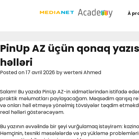
À pr
PinUp AZ üçün qonaq yazıs
həlləri
Posted on
17 avril 2026
by
werteni Ahmed
Salam! Bu yazıda PinUp AZ-in xidmətlərindən istifadə ed
praktik məlumatları paylaşacağam. Məqsədim qarışıq re
və onları həll etməyə yönəlmiş tövsiyələr təqdim etməkdi
real həlləri göstərəcəyəm.
Bu yazının əvvəlində bir şeyi vurğulamaq istəyirəm: kazin
Həmçinin, texniki məsələlərdə və ya yükləmə problemlər