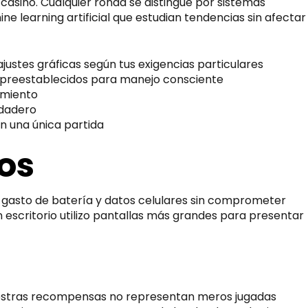
casino. Cualquier ronda se distingue por sistemas
e learning artificial que estudian tendencias sin afectar
justes gráficas según tus exigencias particulares
 preestablecidos para manejo consciente
imiento
rdadero
en una única partida
os
l gasto de batería y datos celulares sin comprometer
 escritorio utilizo pantallas más grandes para presentar
Nuestras recompensas no representan meros jugadas