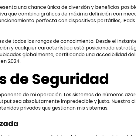
presenta una chance única de diversión y beneficios posi
va que combina gráficos de máxima definición con mecan
 funcionamiento perfecta con dispositivos portátiles, iP
s de todos los rangos de conocimiento. Desde el instant
nción y cualquier característica está posicionada estrat
ubicados globalmente, certificando una accesibilidad de
 en 2024.
os de Seguridad
mponente de mi operación. Los sistemas de números azar
put sea absolutamente impredecible y justo. Nuestra cifr
ntenidos privados que gestionan mis sistemas.
nzada