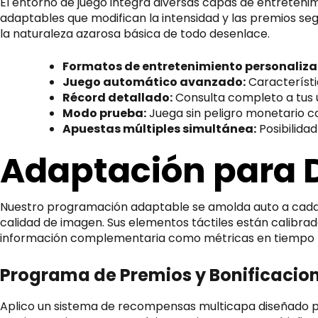
El entorno de juego integra diversas capas de entretenim
adaptables que modifican la intensidad y las premios seg
la naturaleza azarosa básica de todo desenlace.
Formatos de entretenimiento personaliza
Juego automático avanzado:
Característi
Récord detallado:
Consulta completo a tus ú
Modo prueba:
Juega sin peligro monetario co
Apuestas múltiples simultánea:
Posibilidad
Adaptación para D
Nuestro programación adaptable se amolda auto a cada d
calidad de imagen. Sus elementos táctiles están calibra
información complementaria como métricas en tiempo re
Programa de Premios y Bonificacio
Aplico un sistema de recompensas multicapa diseñado p