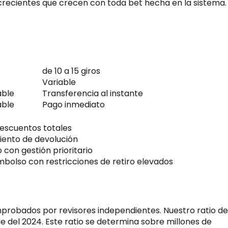
 crecientes que crecen con toda bet hecha en la sistema.
de 10 a 15 giros
Variable
able
Transferencia al instante
able
Pago inmediato
escuentos totales
iento de devolución
con gestión prioritario
mbolso con restricciones de retiro elevados
mprobados por revisores independientes. Nuestro ratio de
 del 2024. Este ratio se determina sobre millones de