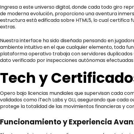
Ingresa a este universo digital, donde cada todo giro re
de moderna evolución, proporciono una aventura inmersi
estructura está edificada sobre HTML5, lo cual certifica
extras.
Nuestra interface ha sido diseñada pensando en jugadore
ambiente intuitivo en el que cualquier elemento, toda fu
plataforma operativo trabaja con servidores duplicados 
dato verificado por inspecciones autónomas efectuadas
Tech y Certificad
Opero bajo licencias mundiales que supervisan cada co
validados como iTech Labs y GLI, asegurando que cada out
protege la totalidad de las movimientos financieras y co
Funcionamiento y Experiencia Ava