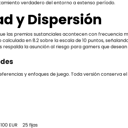
rtamiento verdadero del entorno a extenso período.
ad y Dispersión
ca que las premios sustanciales acontecen con frecuencia
o calculada en 8.2 sobre la escala de 10 puntos, señalan
tas respalda la asunción al riesgo para gamers que desean
ades
referencias y enfoques de juego. Toda versión conserva e
100 EUR
25 fijas