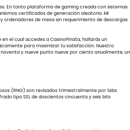
bles. En tanto plataforma de gaming creada con sistemas
ismos certificados de generación aleatoria. Mi
ads y ordenadores de mesa sin requerimiento de descargas
e en el cual accedes a
CasinoPinata
, hallarás un
égicamente para maximizar tu satisfacción. Nuestro
l noventa y nueve punto nueve por ciento anualmente, un
osos (RNG) son revisados trimestralmente por labs
ado tipo SSL de doscientos cincuenta y seis bits