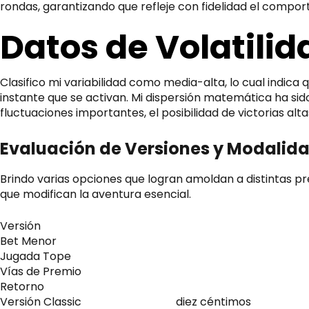
rondas, garantizando que refleje con fidelidad el compo
Datos de Volatilid
Clasifico mi variabilidad como media-alta, lo cual indi
instante que se activan. Mi dispersión matemática ha sid
fluctuaciones importantes, el posibilidad de victorias al
Evaluación de Versiones y Modalid
Brindo varias opciones que logran amoldan a distintas p
que modifican la aventura esencial.
Versión
Bet Menor
Jugada Tope
Vías de Premio
Retorno
Versión Classic
diez céntimos