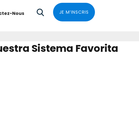
JE M’INSCRIS
ctez-Nous
uestra Sistema Favorita