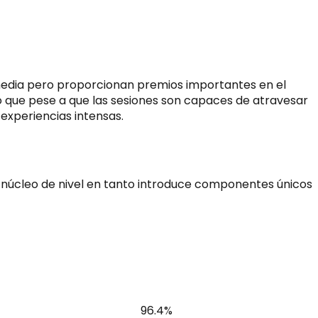
 media pero proporcionan premios importantes en el
do que pese a que las sesiones son capaces de atravesar
 experiencias intensas.
l núcleo de nivel en tanto introduce componentes únicos
96.4%