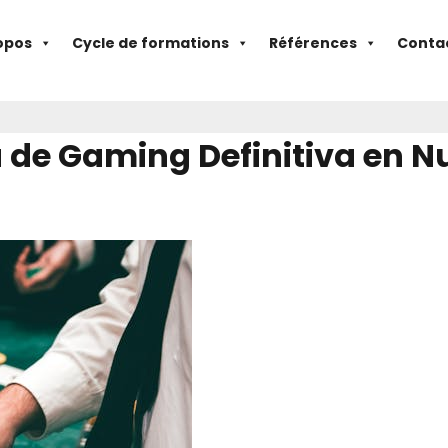
opos
Cycle de formations
Références
Conta
 de Gaming Definitiva en N