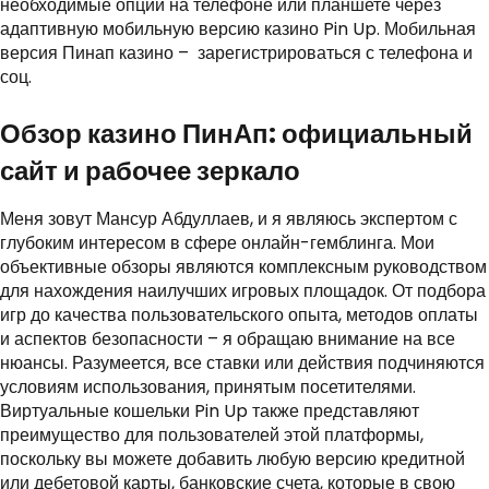
необходимые опции на телефоне или планшете через
адаптивную мобильную версию казино Pin Up. Мобильная
версия Пинап казино – зарегистрироваться с телефона и
соц.
Обзор казино ПинАп: официальный
сайт и рабочее зеркало
Меня зовут Мансур Абдуллаев, и я являюсь экспертом с
глубоким интересом в сфере онлайн-гемблинга. Мои
объективные обзоры являются комплексным руководством
для нахождения наилучших игровых площадок. От подбора
игр до качества пользовательского опыта, методов оплаты
и аспектов безопасности – я обращаю внимание на все
нюансы. Разумеется, все ставки или действия подчиняются
условиям использования, принятым посетителями.
Виртуальные кошельки Pin Up также представляют
преимущество для пользователей этой платформы,
поскольку вы можете добавить любую версию кредитной
или дебетовой карты, банковские счета, которые в свою