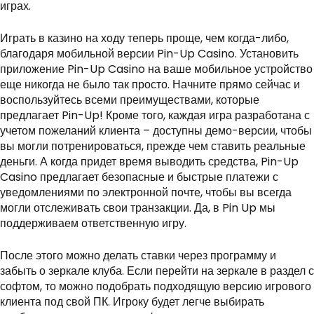
играх.
Играть в казино на ходу теперь проще, чем когда-либо,
благодаря мобильной версии Pin-Up Casino. Установить
приложение Pin-Up Casino на ваше мобильное устройство
еще никогда не было так просто. Начните прямо сейчас и
воспользуйтесь всеми преимуществами, которые
предлагает Pin-Up! Кроме того, каждая игра разработана с
учетом пожеланий клиента – доступны демо-версии, чтобы
вы могли потренироваться, прежде чем ставить реальные
деньги. А когда придет время выводить средства, Pin-Up
Casino предлагает безопасные и быстрые платежи с
уведомлениями по электронной почте, чтобы вы всегда
могли отслеживать свои транзакции. Да, в Pin Up мы
поддерживаем ответственную игру.
После этого можно делать ставки через программу и
забыть о зеркале клуба. Если перейти на зеркале в раздел с
софтом, то можно подобрать подходящую версию игрового
клиента под свой ПК. Игроку будет легче выбирать