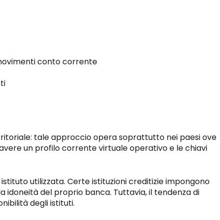
, movimenti conto corrente
ti
erritoriale: tale approccio opera soprattutto nei paesi ove
 avere un profilo corrente virtuale operativo e le chiavi
tituto utilizzata. Certe istituzioni creditizie impongono
 idoneità del proprio banca. Tuttavia, il tendenza di
lità degli istituti.