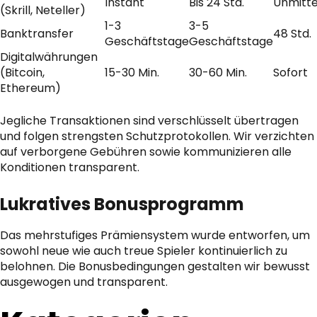
Instant
Bis 24 Std.
Unmitte
(Skrill, Neteller)
1-3
3-5
Banktransfer
48 Std.
Geschäftstage
Geschäftstage
Digitalwährungen
(Bitcoin,
15-30 Min.
30-60 Min.
Sofort
Ethereum)
Jegliche Transaktionen sind verschlüsselt übertragen
und folgen strengsten Schutzprotokollen. Wir verzichten
auf verborgene Gebühren sowie kommunizieren alle
Konditionen transparent.
Lukratives Bonusprogramm
Das mehrstufiges Prämiensystem wurde entworfen, um
sowohl neue wie auch treue Spieler kontinuierlich zu
belohnen. Die Bonusbedingungen gestalten wir bewusst
ausgewogen und transparent.