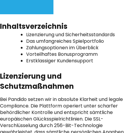
Inhaltsverzeichnis
Lizenzierung und Sicherheitsstandards
Das umfangreiches Spielportfolio
Zahlungsoptionen im Überblick
Vorteilhaftes Bonusprogramm
Erstklassiger Kundensupport
Lizenzierung und
Schutzmaßnahmen
Bei
Pandido
setzen wir in absolute Klarheit und legale
Compliance. Die Plattform operiert unter scharfer
behördlicher Kontrolle und entspricht sämtliche
europäischen Glücksspielrichtlinien. Die SSL-
Verschlüsselung durch 256-Bit-Technologie
gewährleistet, dass sämtliche persönlichen Angaben