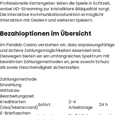
Professionelle Kartengeber leiten die Spiele in Echtzeit,
wobei HD-Streaming zur kristallklare Bildqualität sorgt.
Die interaktive Kommunikationsfunktion ermöglicht
Interaktion mit Dealern und weiteren Spielern.
Bezahloptionen im Übersicht
Im Pandido Casino verstehen wir, dass anpassungsfähige
und sichere Zahlungsmöglichkeiten essenziell sind.
Deswegen bieten wir ein umfangreiches Spektrum mit
bewährten Zahlungsmethoden an, jene sowohl Schutz
als sowie Geschwindigkeit sicherstellen.
Zahlungsmethode
Einzahlung
Withdraw
Bearbeitungszeit
Kreditkarten
2-4
Sofort
24 h
(Visa/Mastercard)
Arbeitstage
E-Brieftaschen