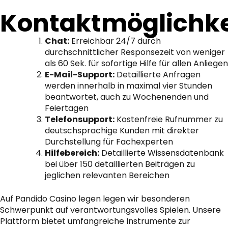
Kontaktmöglichke
Chat:
Erreichbar 24/7 durch
durchschnittlicher Responsezeit von weniger
als 60 Sek. für sofortige Hilfe für allen Anliegen
E-Mail-Support:
Detaillierte Anfragen
werden innerhalb in maximal vier Stunden
beantwortet, auch zu Wochenenden und
Feiertagen
Telefonsupport:
Kostenfreie Rufnummer zu
deutschsprachige Kunden mit direkter
Durchstellung für Fachexperten
Hilfebereich:
Detaillierte Wissensdatenbank
bei über 150 detaillierten Beiträgen zu
jeglichen relevanten Bereichen
Auf Pandido Casino legen legen wir besonderen
Schwerpunkt auf verantwortungsvolles Spielen. Unsere
Plattform bietet umfangreiche Instrumente zur