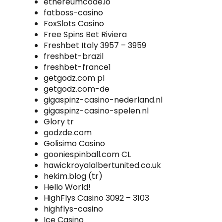
ethereumcode.io
fatboss-casino
FoxSlots Casino
Free Spins Bet Riviera
Freshbet Italy 3957 – 3959
freshbet-brazil
freshbet-france1
getgodz.com pl
getgodz.com-de
gigaspinz-casino-nederland.nl
gigaspinz-casino-spelen.nl
Glory tr
godzde.com
Golisimo Casino
gooniespinball.com CL
hawickroyalalbertunited.co.uk
hekim.blog (tr)
Hello World!
HighFlys Casino 3092 – 3103
highflys-casino
Ice Casino