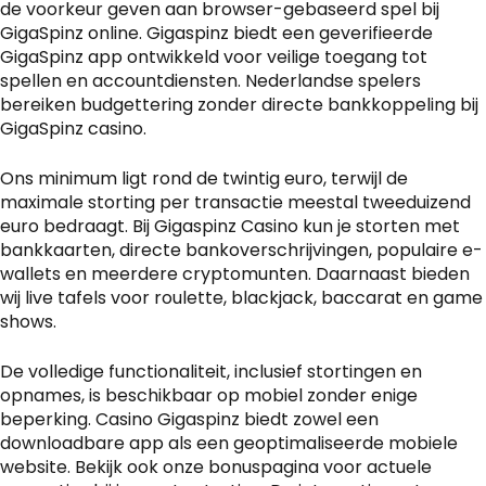
de voorkeur geven aan browser-gebaseerd spel bij
GigaSpinz online. Gigaspinz biedt een geverifieerde
GigaSpinz app ontwikkeld voor veilige toegang tot
spellen en accountdiensten. Nederlandse spelers
bereiken budgettering zonder directe bankkoppeling bij
GigaSpinz casino.
Ons minimum ligt rond de twintig euro, terwijl de
maximale storting per transactie meestal tweeduizend
euro bedraagt. Bij Gigaspinz Casino kun je storten met
bankkaarten, directe bankoverschrijvingen, populaire e-
wallets en meerdere cryptomunten. Daarnaast bieden
wij live tafels voor roulette, blackjack, baccarat en game
shows.
De volledige functionaliteit, inclusief stortingen en
opnames, is beschikbaar op mobiel zonder enige
beperking. Casino Gigaspinz biedt zowel een
downloadbare app als een geoptimaliseerde mobiele
website. Bekijk ook onze bonuspagina voor actuele