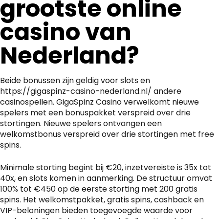
grootste online
casino van
Nederland?
Beide bonussen zijn geldig voor slots en
https://gigaspinz-casino-nederland.nl/
andere
casinospellen. GigaSpinz Casino verwelkomt nieuwe
spelers met een bonuspakket verspreid over drie
stortingen. Nieuwe spelers ontvangen een
welkomstbonus verspreid over drie stortingen met free
spins.
Minimale storting begint bij €20, inzetvereiste is 35x tot
40x, en slots komen in aanmerking. De structuur omvat
100% tot €450 op de eerste storting met 200 gratis
spins. Het welkomstpakket, gratis spins, cashback en
VIP-beloningen bieden toegevoegde waarde voor