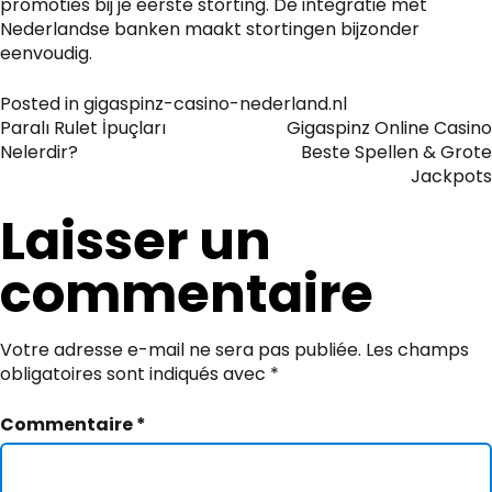
promoties bij je eerste storting. De integratie met
Nederlandse banken maakt stortingen bijzonder
eenvoudig.
Posted in
gigaspinz-casino-nederland.nl
Navigation
Paralı Rulet İpuçları
Gigaspinz Online Casino
Nelerdir?
Beste Spellen & Grote
de
Jackpots
l’article
Laisser un
commentaire
Votre adresse e-mail ne sera pas publiée.
Les champs
obligatoires sont indiqués avec
*
Commentaire
*