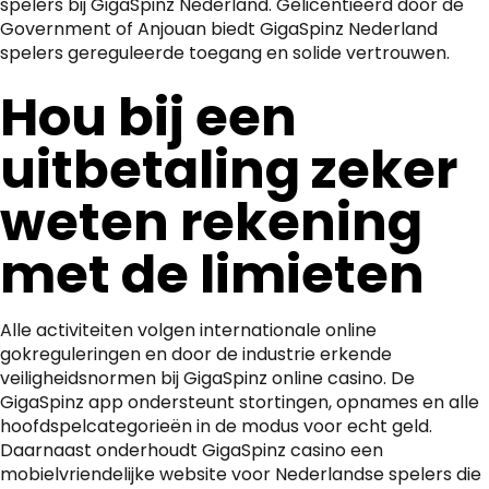
spelers bij GigaSpinz Nederland. Gelicentieerd door de
Government of Anjouan biedt GigaSpinz Nederland
spelers gereguleerde toegang en solide vertrouwen.
Hou bij een
uitbetaling zeker
weten rekening
met de limieten
Alle activiteiten volgen internationale online
gokreguleringen en door de industrie erkende
veiligheidsnormen bij GigaSpinz online casino. De
GigaSpinz app ondersteunt stortingen, opnames en alle
hoofdspelcategorieën in de modus voor echt geld.
Daarnaast onderhoudt GigaSpinz casino een
mobielvriendelijke website voor Nederlandse spelers die