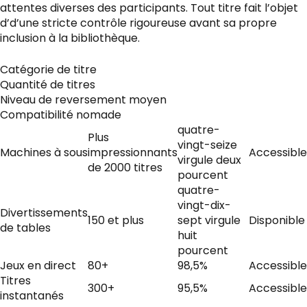
attentes diverses des participants. Tout titre fait l’objet
d’d’une stricte contrôle rigoureuse avant sa propre
inclusion à la bibliothèque.
Catégorie de titre
Quantité de titres
Niveau de reversement moyen
Compatibilité nomade
quatre-
Plus
vingt-seize
Machines à sous
impressionnants
Accessible
virgule deux
de 2000 titres
pourcent
quatre-
vingt-dix-
Divertissements
150 et plus
sept virgule
Disponible
de tables
huit
pourcent
Jeux en direct
80+
98,5%
Accessible
Titres
300+
95,5%
Accessible
instantanés