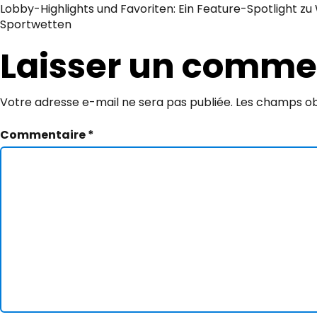
Navigation
Lobby-Highlights und Favoriten: Ein Feature-Spotlight z
Sportwetten
de
Laisser un comme
l’article
Votre adresse e-mail ne sera pas publiée.
Les champs obl
Commentaire
*