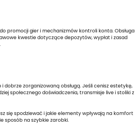
do promocji gier i mechanizmów kontroli konta. Obsługa
stawowe kwestie dotyczące depozytów, wypłat i zasad
.
i dobrze zorganizowaną obsługą. Jeśli cenisz estetykę,
j społecznego doświadczenia, transmisje live i stoliki z
esz się spodziewać i jakie elementy wpływają na komfort
ie sposób na szybkie zarobki.