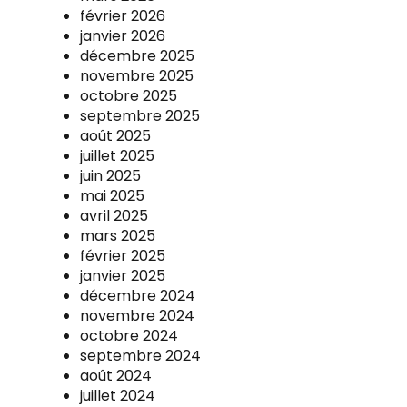
février 2026
janvier 2026
décembre 2025
novembre 2025
octobre 2025
septembre 2025
août 2025
juillet 2025
juin 2025
mai 2025
avril 2025
mars 2025
février 2025
janvier 2025
décembre 2024
novembre 2024
octobre 2024
septembre 2024
août 2024
juillet 2024