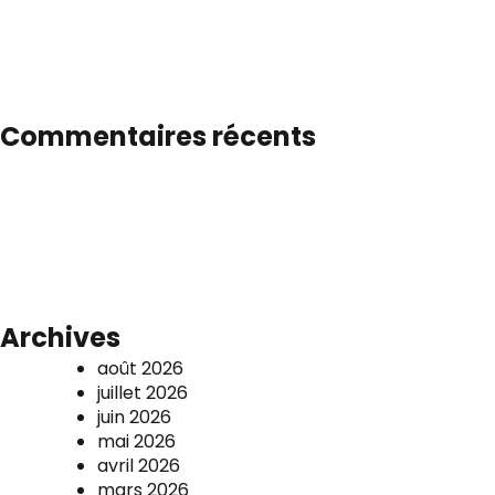
Commentaires récents
Archives
août 2026
juillet 2026
juin 2026
mai 2026
avril 2026
mars 2026