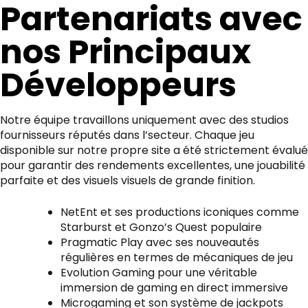
Partenariats avec
nos Principaux
Développeurs
Notre équipe travaillons uniquement avec des studios
fournisseurs réputés dans l’secteur. Chaque jeu
disponible sur notre propre site a été strictement évalué
pour garantir des rendements excellentes, une jouabilité
parfaite et des visuels visuels de grande finition.
NetEnt et ses productions iconiques comme
Starburst et Gonzo’s Quest populaire
Pragmatic Play avec ses nouveautés
régulières en termes de mécaniques de jeu
Evolution Gaming pour une véritable
immersion de gaming en direct immersive
Microgaming et son système de jackpots