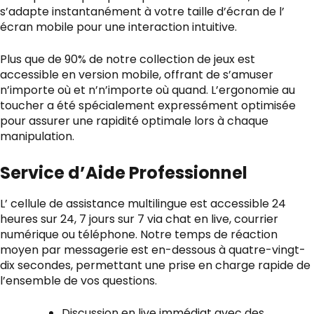
s’adapte instantanément à votre taille d’écran de l’
écran mobile pour une interaction intuitive.
Plus que de 90% de notre collection de jeux est
accessible en version mobile, offrant de s’amuser
n’importe où et n’n’importe où quand. L’ergonomie au
toucher a été spécialement expressément optimisée
pour assurer une rapidité optimale lors à chaque
manipulation.
Service d’Aide Professionnel
L’ cellule de assistance multilingue est accessible 24
heures sur 24, 7 jours sur 7 via chat en live, courrier
numérique ou téléphone. Notre temps de réaction
moyen par messagerie est en-dessous à quatre-vingt-
dix secondes, permettant une prise en charge rapide de
l’ensemble de vos questions.
Discussion en live immédiat avec des