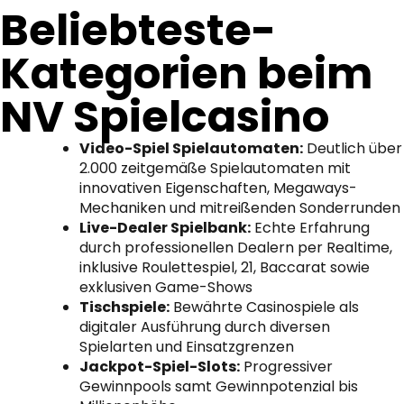
Beliebteste-
Kategorien beim
NV Spielcasino
Video-Spiel Spielautomaten:
Deutlich über
2.000 zeitgemäße Spielautomaten mit
innovativen Eigenschaften, Megaways-
Mechaniken und mitreißenden Sonderrunden
Live-Dealer Spielbank:
Echte Erfahrung
durch professionellen Dealern per Realtime,
inklusive Roulettespiel, 21, Baccarat sowie
exklusiven Game-Shows
Tischspiele:
Bewährte Casinospiele als
digitaler Ausführung durch diversen
Spielarten und Einsatzgrenzen
Jackpot-Spiel-Slots:
Progressiver
Gewinnpools samt Gewinnpotenzial bis