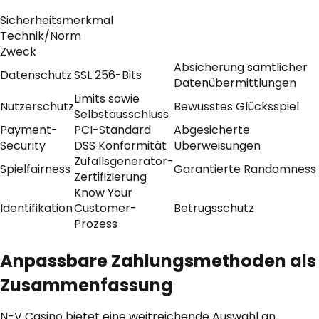
Sicherheitsmerkmal
Technik/Norm
Zweck
Absicherung sämtlicher
Datenschutz
SSL 256-Bits
Datenübermittlungen
Limits sowie
Nutzerschutz
Bewusstes Glücksspiel
Selbstausschluss
Payment-
PCI-Standard
Abgesicherte
Security
DSS Konformität
Überweisungen
Zufallsgenerator-
Spielfairness
Garantierte Randomness
Zertifizierung
Know Your
Identifikation
Customer-
Betrugsschutz
Prozess
Anpassbare Zahlungsmethoden als
Zusammenfassung
N-V Casino bietet eine weitreichende Auswahl an