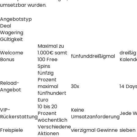
umsetzbar wurden.
Angebotstyp
Deal
Wagering
Gültigkeit
Maximal zu
Welcome
1.000€ samt
dreißig
fünfunddreißigmal
Bonus
100 Free
Kalend
Spins
fünfzig
Prozent
Reload-
maximal
30x
14 Day
Angebot
fünfhundert
Euro
10 bis 20
VIP-
Keine
Prozent
Jede 
Rückerstattung
Umsatzanforderung
wöchentlich
Verschiedene
Freispiele
vierzigmal Gewinne
sieben
Aktionen