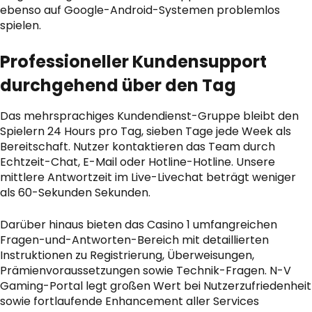
ebenso auf Google-Android-Systemen problemlos
spielen.
Professioneller Kundensupport
durchgehend über den Tag
Das mehrsprachiges Kundendienst-Gruppe bleibt den
Spielern 24 Hours pro Tag, sieben Tage jede Week als
Bereitschaft. Nutzer kontaktieren das Team durch
Echtzeit-Chat, E-Mail oder Hotline-Hotline. Unsere
mittlere Antwortzeit im Live-Livechat beträgt weniger
als 60-Sekunden Sekunden.
Darüber hinaus bieten das Casino 1 umfangreichen
Fragen-und-Antworten-Bereich mit detaillierten
Instruktionen zu Registrierung, Überweisungen,
Prämienvoraussetzungen sowie Technik-Fragen. N-V
Gaming-Portal legt großen Wert bei Nutzerzufriedenheit
sowie fortlaufende Enhancement aller Services