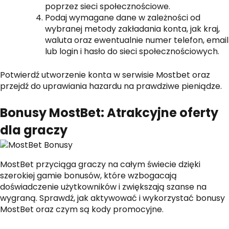
poprzez sieci społecznościowe.
Podaj wymagane dane w zależności od
wybranej metody zakładania konta, jak kraj,
waluta oraz ewentualnie numer telefon, email
lub login i hasło do sieci społecznościowych.
Potwierdź utworzenie konta w serwisie Mostbet oraz
przejdź do uprawiania hazardu na prawdziwe pieniądze.
Bonusy MostBet: Atrakcyjne oferty
dla graczy
MostBet przyciąga graczy na całym świecie dzięki
szerokiej gamie bonusów, które wzbogacają
doświadczenie użytkowników i zwiększają szanse na
wygraną. Sprawdź, jak aktywować i wykorzystać bonusy
MostBet oraz czym są kody promocyjne.