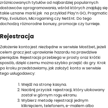
zróżnicowanych tytułów od najbardziej popularnych
dostawców oprogramowania, wśród których znajdują się
takie uznane marki jak na przykład Play’n GO, Pragmatic
Play, Evolution, Microgaming czy NetEnt. Do tego
dochodzą różnorodne bonusy, promocje czy turnieje.
Rejestracja
Założenie konta jest niezbędne w serwisie Mostbet, jeżeli
celem gracz jest uprawianie hazardu na prawdziwe
pieniądze. Rejestracja przebiega w prosty oraz krótki
sposób, dzięki czemu można szybko przejść do gry. Krok
po kroku przedstawiamy, jak założyć konto w serwisie
tego usługodawcy:
Wejdź na stronę kasyna.
Naciśnij przycisk rejestracji, który ulokowany
został w górnym rogu ekranu.
Wybierz metodę rejestracji: jednym
kliknięciem, telefonem, e-mailem albo