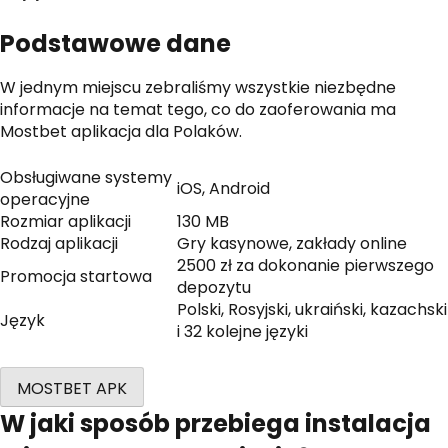
Podstawowe dane
W jednym miejscu zebraliśmy wszystkie niezbędne
informacje na temat tego, co do zaoferowania ma
Mostbet aplikacja dla Polaków.
Obsługiwane systemy
iOS, Android
operacyjne
Rozmiar aplikacji
130 MB
Rodzaj aplikacji
Gry kasynowe, zakłady online
2500 zł za dokonanie pierwszego
Promocja startowa
depozytu
Polski, Rosyjski, ukraiński, kazachski
Język
i 32 kolejne języki
MOSTBET APK
W jaki sposób przebiega instalacja