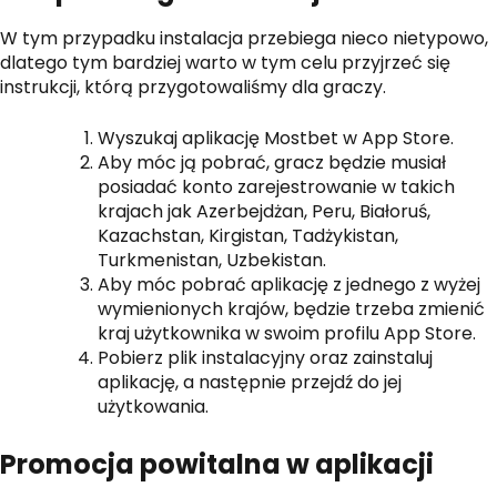
W tym przypadku instalacja przebiega nieco nietypowo,
dlatego tym bardziej warto w tym celu przyjrzeć się
instrukcji, którą przygotowaliśmy dla graczy.
Wyszukaj aplikację Mostbet w App Store.
Aby móc ją pobrać, gracz będzie musiał
posiadać konto zarejestrowanie w takich
krajach jak Azerbejdżan, Peru, Białoruś,
Kazachstan, Kirgistan, Tadżykistan,
Turkmenistan, Uzbekistan.
Aby móc pobrać aplikację z jednego z wyżej
wymienionych krajów, będzie trzeba zmienić
kraj użytkownika w swoim profilu App Store.
Pobierz plik instalacyjny oraz zainstaluj
aplikację, a następnie przejdź do jej
użytkowania.
Promocja powitalna w aplikacji