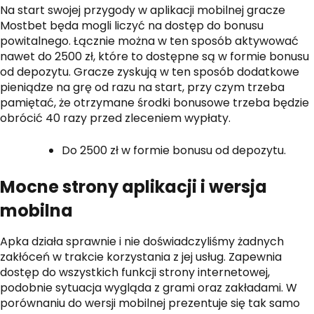
Na start swojej przygody w aplikacji mobilnej gracze
Mostbet będa mogli liczyć na dostęp do bonusu
powitalnego. Łącznie można w ten sposób aktywować
nawet do 2500 zł, które to dostępne są w formie bonusu
od depozytu. Gracze zyskują w ten sposób dodatkowe
pieniądze na grę od razu na start, przy czym trzeba
pamiętać, że otrzymane środki bonusowe trzeba będzie
obrócić 40 razy przed zleceniem wypłaty.
Do 2500 zł w formie bonusu od depozytu.
Mocne strony aplikacji i wersja
mobilna
Apka działa sprawnie i nie doświadczyliśmy żadnych
zakłóceń w trakcie korzystania z jej usług. Zapewnia
dostęp do wszystkich funkcji strony internetowej,
podobnie sytuacja wygląda z grami oraz zakładami. W
porównaniu do wersji mobilnej prezentuje się tak samo