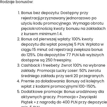
Rodzaje bonusów:
Bonus bez depozytu: Dostępny przy
rejestracji,przyznawany jednorazowo po
użyciu kodu promocyjnego. Wymaga obrotu
pięciokrotnością kwoty bonusu na zakładach
z kursem minimum 1.4.
Bonus od pierwszej wpłaty: 100% kwoty
depozytu dla wpłat powyżej 5 PLN. Wpłata w
ciągu 15 minut od rejestracji zwiększa bonus
do 125%. Dla depozytów 77 PLN lub wyższych
dostępne są 250 freespiny.
Cashback i freebety: Zwrot 100% na wybrane
zakłady. Promocja Lucky Loser: 50% zwrotu
średniego zakładu przy serii 20 przegranych.
Premie za doładowania: Bonusy od kolejnych
wpłat z kodami promocyjnymi 100-150%.
Dodatkowe promocje: Bonus urodzinowy dla
aktywnych graczy. Promocja « Zwycięski
Piątek » z nagrodą do 400 PLN przy depozycie