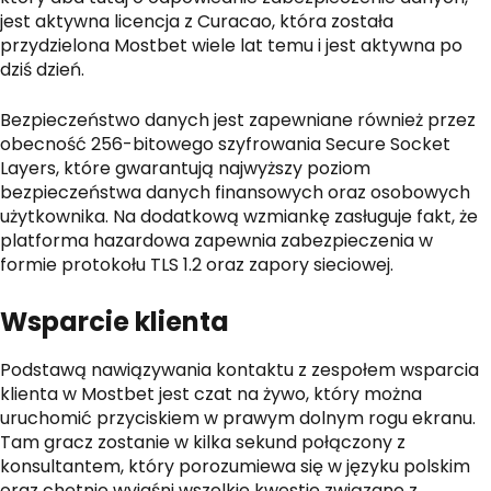
jest aktywna licencja z Curacao, która została
przydzielona Mostbet wiele lat temu i jest aktywna po
dziś dzień.
Bezpieczeństwo danych jest zapewniane również przez
obecność 256-bitowego szyfrowania Secure Socket
Layers, które gwarantują najwyższy poziom
bezpieczeństwa danych finansowych oraz osobowych
użytkownika. Na dodatkową wzmiankę zasługuje fakt, że
platforma hazardowa zapewnia zabezpieczenia w
formie protokołu TLS 1.2 oraz zapory sieciowej.
Wsparcie klienta
Podstawą nawiązywania kontaktu z zespołem wsparcia
klienta w Mostbet jest czat na żywo, który można
uruchomić przyciskiem w prawym dolnym rogu ekranu.
Tam gracz zostanie w kilka sekund połączony z
konsultantem, który porozumiewa się w języku polskim
oraz chętnie wyjaśni wszelkie kwestie związane z