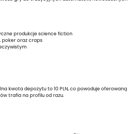
czne produkcje science fiction
, poker oraz craps
zeczywistym
lna kwota depozytu to 10 PLN, co powoduje oferowaną
 trafia na profilu od razu.