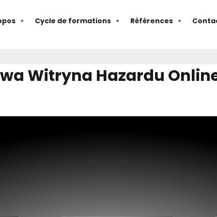
opos
Cycle de formations
Références
Conta
wa Witryna Hazardu Online 