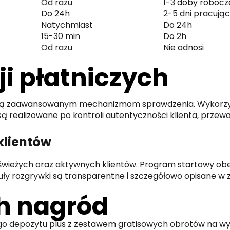
Od razu
1-3 doby robocz
Do 24h
2-5 dni pracują
Natychmiast
Do 24h
15-30 min
Do 2h
Od razu
Nie odnosi
i płatniczych
zą zaawansowanym mechanizmom sprawdzenia. Wykorzystu
 realizowane po kontroli autentyczności klienta, przeważ
klientów
eżych oraz aktywnych klientów. Program startowy obej
uły rozgrywki są transparentne i szczegółowo opisane w 
h nagród
go depozytu plus z zestawem gratisowych obrotów na 