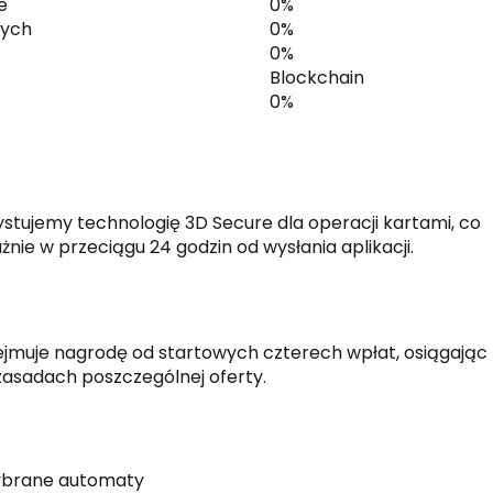
e
0%
cych
0%
0%
Blockchain
0%
jemy technologię 3D Secure dla operacji kartami, co
nie w przeciągu 24 godzin od wysłania aplikacji.
muje nagrodę od startowych czterech wpłat, osiągając
zasadach poszczególnej oferty.
wybrane automaty