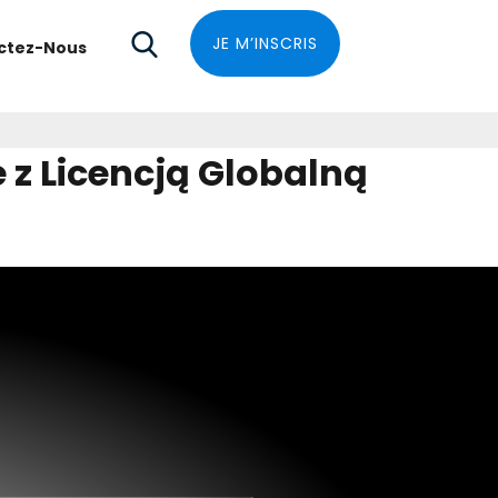
JE M’INSCRIS
ctez-Nous
z Licencją Globalną