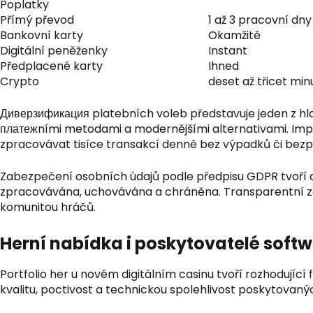
Poplatky
Přímý převod
1 až 3 pracovní dny
Bankovní karty
Okamžitě
Digitální peněženky
Instant
Předplacené karty
Ihned
Crypto
deset až třicet min
Диверзификация platebních voleb představuje jeden z hlav
платежními metodami a modernějšími alternativami. Imp
zpracovávat tisíce transakcí denně bez výpadků či bezp
Zabezpečení osobních údajů podle předpisu GDPR tvoří další
zpracovávána, uchovávána a chráněna. Transparentní z
komunitou hráčů.
Herní nabídka i poskytovatelé soft
Portfolio her u novém digitálním casinu tvoří rozhodují
kvalitu, poctivost a technickou spolehlivost poskytovaný