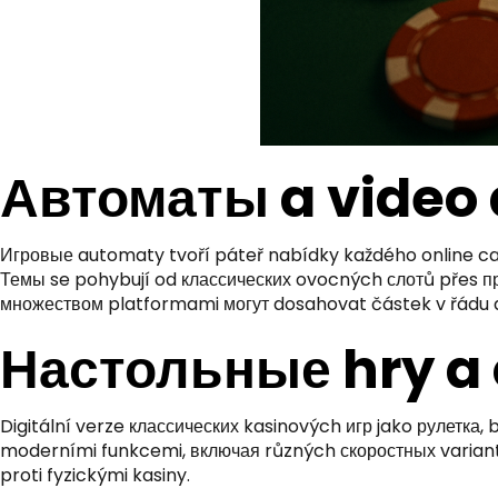
Автоматы a video
Игровые automaty tvoří páteř nabídky každého online casi
Темы se pohybují od классических ovocných слотů přes пр
множеством platformami могут dosahovat částek v řádu de
Настольные hry a 
Digitální verze классических kasinových игр jako рулетка,
moderními funkcemi, включая různých скоростных variant
proti fyzickými kasiny.