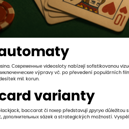
 automaty
na. Современные videosloty nabízejí sofistikovanou vizuál
иключенческие výpravy vč. po převedení populárních film
sítek mil. korun.
card varianty
 blackjack, baccarat či покер představují другую důležitou
, дополнительных sázek a strategických možností. Vyspě