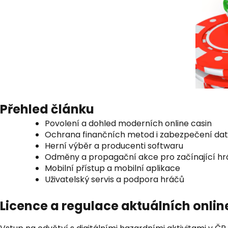
Přehled článku
Povolení a dohled moderních online casin
Ochrana finančních metod i zabezpečení dat
Herní výběr a producenti softwaru
Odměny a propagační akce pro začínající h
Mobilní přístup a mobilní aplikace
Uživatelský servis a podpora hráčů
Licence a regulace aktuálních onlin