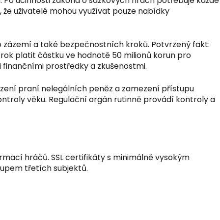
i. Po účinnosti zákona o sázkových hrách potřebuje každé
, že uživatelé mohou využívat pouze nabídky
o zázemí a také bezpečnostních kroků. Potvrzený fakt:
rok platit částku ve hodnotě 50 milionů korun pro
i finančními prostředky a zkušenostmi.
ezení praní nelegálních peněz a zamezení přístupu
ontroly věku. Regulační orgán rutinně provádí kontroly a
rmací hráčů. SSL certifikáty s minimálně vysokým
upem třetích subjektů.