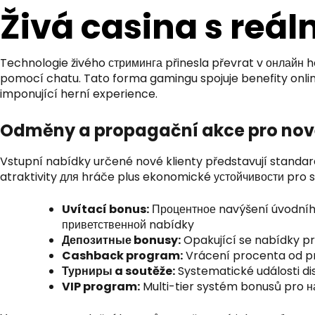
Živá casina s reá
Technologie živého стриминга přinesla převrat v онлайн h
pomocí chatu. Tato forma gamingu spojuje benefity onlin
imponující herní experience.
Odměny a propagační akce pro nov
Vstupní nabídky určené nové klienty představují standa
atraktivity для hráče plus ekonomické устойчивости pro 
Uvítací bonus:
Процентное navýšení úvodního
приветственной nabídky
Депозитные bonusy:
Opakující se nabídky pr
Cashback program:
Vrácení procenta od pro
Турниры a soutěže:
Systematické události d
VIP program:
Multi-tier systém bonusů pro н