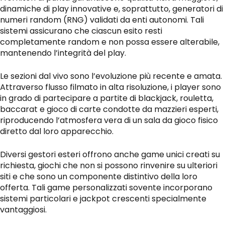
dinamiche di play innovative e, soprattutto, generatori di
numeri random (RNG) validati da enti autonomi. Tali
sistemi assicurano che ciascun esito resti
completamente random e non possa essere alterabile,
mantenendo l’integrità del play.
Le sezioni dal vivo sono l’evoluzione più recente e amata.
Attraverso flusso filmato in alta risoluzione, i player sono
in grado di partecipare a partite di blackjack, rouletta,
baccarat e gioco di carte condotte da mazzieri esperti,
riproducendo l’atmosfera vera di un sala da gioco fisico
diretto dal loro apparecchio.
Diversi gestori esteri offrono anche game unici creati su
richiesta, giochi che non si possono rinvenire su ulteriori
siti e che sono un componente distintivo della loro
offerta. Tali game personalizzati sovente incorporano
sistemi particolari e jackpot crescenti specialmente
vantaggiosi.