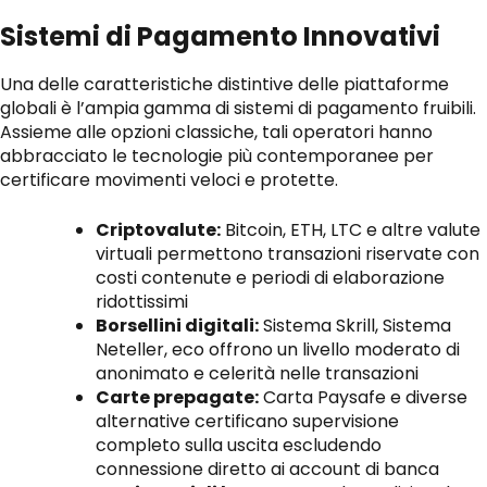
Sistemi di Pagamento Innovativi
Una delle caratteristiche distintive delle piattaforme
globali è l’ampia gamma di sistemi di pagamento fruibili.
Assieme alle opzioni classiche, tali operatori hanno
abbracciato le tecnologie più contemporanee per
certificare movimenti veloci e protette.
Criptovalute:
Bitcoin, ETH, LTC e altre valute
virtuali permettono transazioni riservate con
costi contenute e periodi di elaborazione
ridottissimi
Borsellini digitali:
Sistema Skrill, Sistema
Neteller, eco offrono un livello moderato di
anonimato e celerità nelle transazioni
Carte prepagate:
Carta Paysafe e diverse
alternative certificano supervisione
completo sulla uscita escludendo
connessione diretto ai account di banca