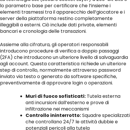
lo parametro base per certificare che l’insieme i
elementi trasmessi tra il apparecchio dell’giocatore e i
server della piattaforma restino completamente
illeggibili a esterni. Ciò include dati private, elementi
bancari e cronologia delle transazioni.
Assieme alla cifratura, gli operatori responsabili
introducono procedure di verifica a doppio passaggi
(2FA) che introducono un ulteriore livello di salvaguardia
agli account. Questa caratteristica richiede un ulteriore
step di controllo, normalmente attraverso password
inviato via testo o generato da software specifiche,
preventivamente di approvare login o operazioni.
Muri di fuoco sofisticati:
Tutela esterna
anti incursioni dall’esterno e prove di
infiltrazione nei meccanismi
Controllo ininterrotto:
Squadre specializzati
che controllano 24/7 le attività dubbie e
potenziali pericoli alla tutela