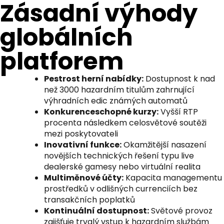
Zásadní výhody
globálních
platforem
Pestrost herní nabídky:
Dostupnost k nad
než 3000 hazardním titulům zahrnující
výhradních edic známých automatů
Konkurenceschopné kurzy:
Vyšší RTP
procenta následkem celosvětové soutěži
mezi poskytovateli
Inovativní funkce:
Okamžitější nasazení
novějších technických řešení typu live
dealerské gamesy nebo virtuální realita
Multiměnové účty:
Kapacita managementu
prostředků v odlišných currenciích bez
transakčních poplatků
Kontinuální dostupnost:
Světové provoz
zajišťuje trvalý vstup k hazardním službám