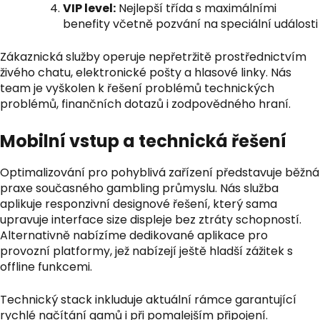
VIP level:
Nejlepší třída s maximálními
benefity včetně pozvání na speciální události
Zákaznická služby operuje nepřetržitě prostřednictvím
živého chatu, elektronické pošty a hlasové linky. Nás
team je vyškolen k řešení problémů technických
problémů, finančních dotazů i zodpovědného hraní.
Mobilní vstup a technická řešení
Optimalizování pro pohyblivá zařízení představuje běžná
praxe současného gambling průmyslu. Nás služba
aplikuje responzivní designové řešení, který sama
upravuje interface size displeje bez ztráty schopností.
Alternativně nabízíme dedikované aplikace pro
provozní platformy, jež nabízejí ještě hladší zážitek s
offline funkcemi.
Technický stack inkluduje aktuální rámce garantující
rychlé načítání gamů i při pomalejším připojení.