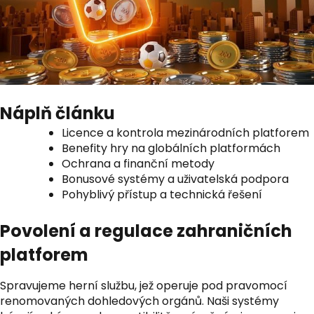
Náplň článku
Licence a kontrola mezinárodních platforem
Benefity hry na globálních platformách
Ochrana a finanční metody
Bonusové systémy a uživatelská podpora
Pohyblivý přístup a technická řešení
Povolení a regulace zahraničních
platforem
Spravujeme herní službu, jež operuje pod pravomocí
renomovaných dohledových orgánů. Naši systémy