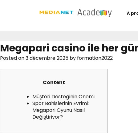
À pr
Megapari casino ile her gü
Posted on
3 décembre 2025
by
formation2022
Content
Müşteri Desteğinin Önemi
Spor Bahislerinin Evrimi:
Megapari Oyunu Nasıl
Değiştiriyor?