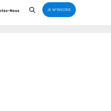
JE M’INSCRIS
ctez-Nous