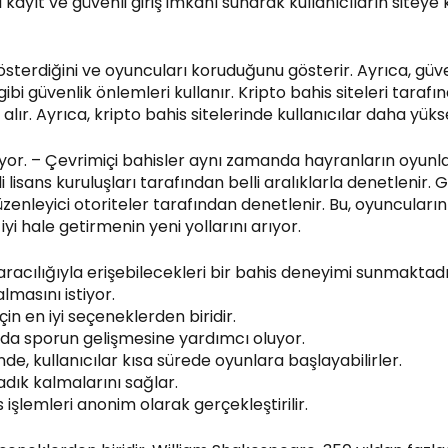
lı kayıt ve güvenli giriş imkanı sunarak kullanıcıların site
österdiğini ve oyuncuları koruduğunu gösterir. Ayrıca, güvenl
i gibi güvenlik önlemleri kullanır. Kripto bahis siteleri ta
ır. Ayrıca, kripto bahis sitelerinde kullanıcılar daha yüksek
iyor. – Çevrimiçi bahisler aynı zamanda hayranların oyunl
lisans kuruluşları tarafından belli aralıklarla denetlenir. Gü
 düzenleyici otoriteler tarafından denetlenir. Bu, oyuncula
yi hale getirmenin yeni yollarını arıyor.
racılığıyla erişebilecekleri bir bahis deneyimi sunmaktadı
lmasını istiyor.
in en iyi seçeneklerden biridir.
u da sporun gelişmesine yardımcı oluyor.
nde, kullanıcılar kısa sürede oyunlara başlayabilirler.
adık kalmalarını sağlar.
his işlemleri anonim olarak gerçekleştirilir.