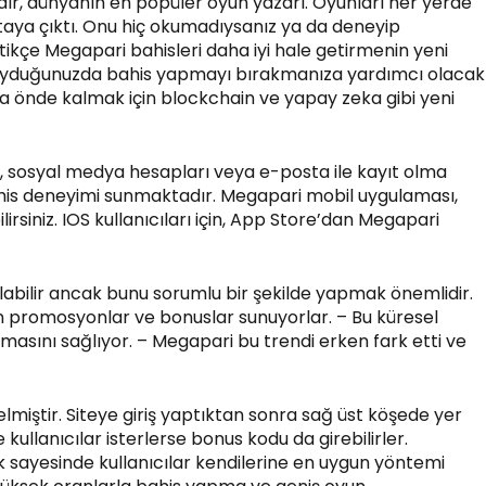
adır, dünyanın en popüler oyun yazarı. Oyunları her yerde
rtaya çıktı. Onu hiç okumadıysanız ya da deneyip
tikçe Megapari bahisleri daha iyi hale getirmenin yeni
ç duyduğunuzda bahis yapmayı bırakmanıza yardımcı olacak
a önde kalmak için blockchain ve yapay zeka gibi yeni
, sosyal medya hesapları veya e-posta ile kayıt olma
r bahis deneyimi sunmaktadır. Megapari mobil uygulaması,
irsiniz. IOS kullanıcıları için, App Store’dan Megapari
i olabilir ancak bunu sorumlu bir şekilde yapmak önemlidir.
çin promosyonlar ve bonuslar sunuyorlar. – Bu küresel
asını sağlıyor. – Megapari bu trendi erken fark etti ve
lmiştir. Siteye giriş yaptıktan sonra sağ üst köşede yer
kullanıcılar isterlerse bonus kodu da girebilirler.
k sayesinde kullanıcılar kendilerine en uygun yöntemi