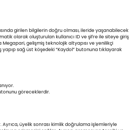
ında girilen bilgilerin doğru olması, ileride yaşanabilecek
k olarak oluşturulan kullanıcı ID ve şifre ile siteye giriş
 Megapari, gelişmiş teknolojik altyapısı ve yenilikçi
riş yapıp sağ üst köşedeki “Kaydol” butonuna tıklayarak
anıyor.
butonunu göreceklerdir.
Ayrıca, üyelik sonrası kimlik doğrulama işlemleriyle