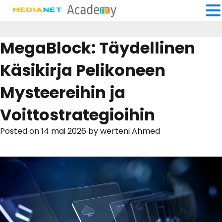
MegaBlock: Täydellinen
Käsikirja Pelikoneen
Mysteereihin ja
Voittostrategioihin
Posted on
14 mai 2026
by
werteni Ahmed