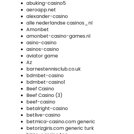
abuking-casino5
aeroapp.net
alexander-casino
alle nederlandse casinos_nl
Amonbet
amonbet-casino-games.nl
asino-casino
asinos-casino
aviator game
Az
barnestennisclub.co.uk
bdmbet-casino
bdmbet-casino1
Beef Casino
Beef Casino (3)
beef-casino
betalright-casino
betlive-casino
betmica-casino.com generic
betorizgiris.com generic turk