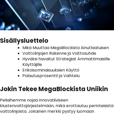
Sisällysluettelo
Mikä Muuttaa MegaBlockista Ainutlaatuisen
Voittolinjojen Rakenne ja Voittosuhde
Hyväksi havaitut Strategiat Ammattimaisille
Käyttäjille
Erikoisominaisuuksien Käyttö
Palautusprosentti ja Vaihtelu
Jokin Tekee MegaBlockista Uniikin
Peliaihemme nojaa innovatiiviseen
klusterivoittojärjestelmään, mikä erottautuu perinteisistä
voittolinjoista. Jokainen merkki pystyy luomaan