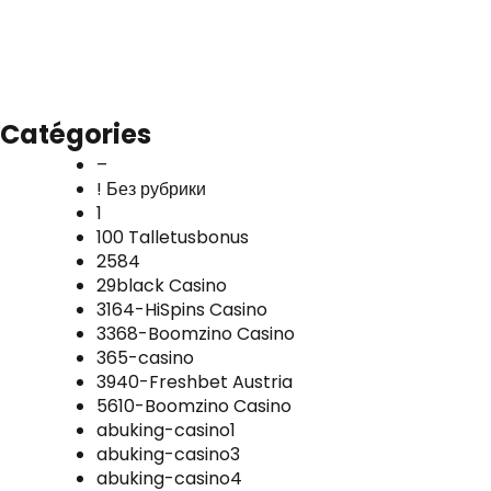
Catégories
–
! Без рубрики
1
100 Talletusbonus
2584
29black Casino
3164-HiSpins Casino
3368-Boomzino Casino
365-casino
3940-Freshbet Austria
5610-Boomzino Casino
abuking-casino1
abuking-casino3
abuking-casino4