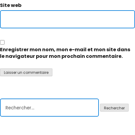
Site web
Enregistrer mon nom, mon e-mail et mon site dans
le navigateur pour mon prochain commentaire.
Rechercher :