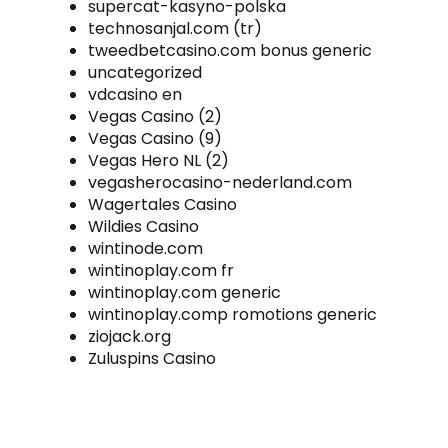
supercat-kasyno-polska
technosanjal.com (tr)
tweedbetcasino.com bonus generic
uncategorized
vdcasino en
Vegas Casino (2)
Vegas Casino (9)
Vegas Hero NL (2)
vegasherocasino-nederland.com
Wagertales Casino
Wildies Casino
wintinode.com
wintinoplay.com fr
wintinoplay.com generic
wintinoplay.comp romotions generic
ziojack.org
Zuluspins Casino