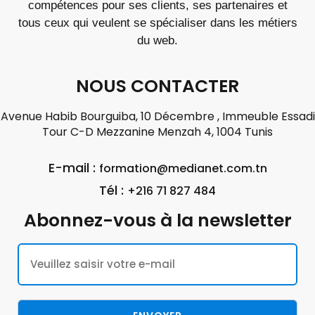
compétences pour ses clients, ses partenaires et
tous ceux qui veulent se spécialiser dans les métiers
du web.
NOUS CONTACTER
Avenue Habib Bourguiba, 10 Décembre , Immeuble Essadi
Tour C-D Mezzanine Menzah 4, 1004 Tunis
E-mail :
formation@medianet.com.tn
Tél :
+216 71 827 484
Abonnez-vous à la newsletter