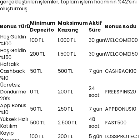
gerçekleştirilen işlemler, toplam işlem hacminin %42’sini
oluşturmuş.
Minimum
Maksimum
Aktif
Bonus Türü
Bonus Kodu
Depozito
Kazanç
Süre
Hoş Geldin
100 TL
1.000 TL
30 gün
WELCOME100
%100
Hoş Geldin
200 TL
1.500 TL
30 gün
WELCOME150
%150
Haftalık
Cashback
50 TL
500 TL
7 gün
CASHBACK10
%10
Ücretsiz
24
Döndürme
0 TL
200 TL
FREESPINS20
saat
20fs
App Bonus
50 TL
250 TL
7 gün
APPBONUS10
%10
Yüksek Hızlı
48
500 TL
2.500 TL
FAST500
Katılım
saat
Kayıp
100 TL
300 TL
5 gün
LOSSPROTECT
Koruma