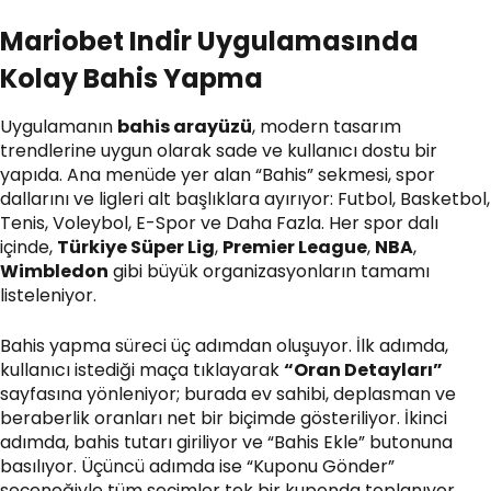
Mariobet Indir Uygulamasında
Kolay Bahis Yapma
Uygulamanın
bahis arayüzü
, modern tasarım
trendlerine uygun olarak sade ve kullanıcı dostu bir
yapıda. Ana menüde yer alan “Bahis” sekmesi, spor
dallarını ve ligleri alt başlıklara ayırıyor: Futbol, Basketbol,
Tenis, Voleybol, E-Spor ve Daha Fazla. Her spor dalı
içinde,
Türkiye Süper Lig
,
Premier League
,
NBA
,
Wimbledon
gibi büyük organizasyonların tamamı
listeleniyor.
Bahis yapma süreci üç adımdan oluşuyor. İlk adımda,
kullanıcı istediği maça tıklayarak
“Oran Detayları”
sayfasına yönleniyor; burada ev sahibi, deplasman ve
beraberlik oranları net bir biçimde gösteriliyor. İkinci
adımda, bahis tutarı giriliyor ve “Bahis Ekle” butonuna
basılıyor. Üçüncü adımda ise “Kuponu Gönder”
seçeneğiyle tüm seçimler tek bir kuponda toplanıyor.