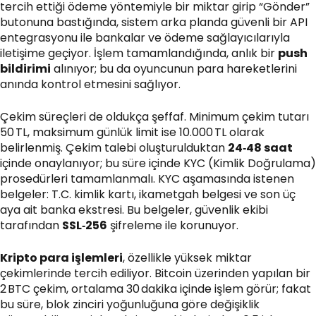
tercih ettiği ödeme yöntemiyle bir miktar girip “Gönder”
butonuna bastığında, sistem arka planda güvenli bir API
entegrasyonu ile bankalar ve ödeme sağlayıcılarıyla
iletişime geçiyor. İşlem tamamlandığında, anlık bir
push
bildirimi
alınıyor; bu da oyuncunun para hareketlerini
anında kontrol etmesini sağlıyor.
Çekim süreçleri de oldukça şeffaf. Minimum çekim tutarı
50 TL, maksimum günlük limit ise 10.000 TL olarak
belirlenmiş. Çekim talebi oluşturulduktan
24‑48 saat
içinde onaylanıyor; bu süre içinde KYC (Kimlik Doğrulama)
prosedürleri tamamlanmalı. KYC aşamasında istenen
belgeler: T.C. kimlik kartı, ikametgah belgesi ve son üç
aya ait banka ekstresi. Bu belgeler, güvenlik ekibi
tarafından
SSL‑256
şifreleme ile korunuyor.
Kripto para işlemleri
, özellikle yüksek miktar
çekimlerinde tercih ediliyor. Bitcoin üzerinden yapılan bir
2 BTC çekim, ortalama 30 dakika içinde işlem görür; fakat
bu süre, blok zinciri yoğunluğuna göre değişiklik