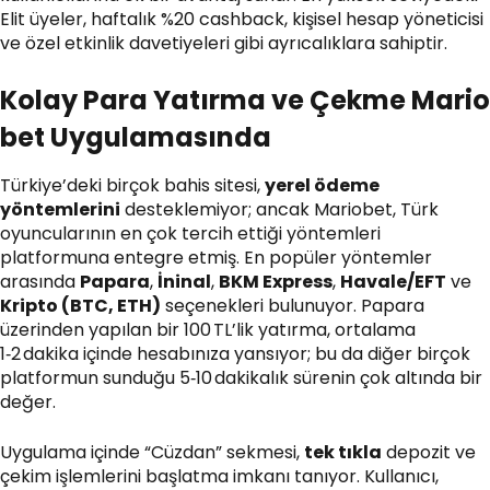
Elit üyeler, haftalık %20 cashback, kişisel hesap yöneticisi
ve özel etkinlik davetiyeleri gibi ayrıcalıklara sahiptir.
Kolay Para Yatırma ve Çekme Mario
bet Uygulamasında
Türkiye’deki birçok bahis sitesi,
yerel ödeme
yöntemlerini
desteklemiyor; ancak Mariobet, Türk
oyuncularının en çok tercih ettiği yöntemleri
platformuna entegre etmiş. En popüler yöntemler
arasında
Papara
,
İninal
,
BKM Express
,
Havale/EFT
ve
Kripto (BTC, ETH)
seçenekleri bulunuyor. Papara
üzerinden yapılan bir 100 TL’lik yatırma, ortalama
1‑2 dakika içinde hesabınıza yansıyor; bu da diğer birçok
platformun sunduğu 5‑10 dakikalık sürenin çok altında bir
değer.
Uygulama içinde “Cüzdan” sekmesi,
tek tıkla
depozit ve
çekim işlemlerini başlatma imkanı tanıyor. Kullanıcı,