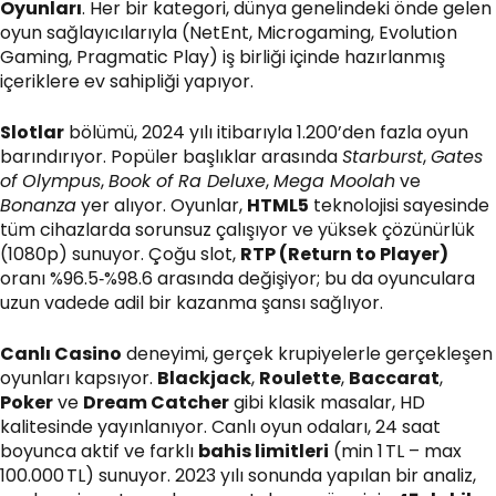
Oyunları
. Her bir kategori, dünya genelindeki önde gelen
oyun sağlayıcılarıyla (NetEnt, Microgaming, Evolution
Gaming, Pragmatic Play) iş birliği içinde hazırlanmış
içeriklere ev sahipliği yapıyor.
Slotlar
bölümü, 2024 yılı itibarıyla 1.200’den fazla oyun
barındırıyor. Popüler başlıklar arasında
Starburst
,
Gates
of Olympus
,
Book of Ra Deluxe
,
Mega Moolah
ve
Bonanza
yer alıyor. Oyunlar,
HTML5
teknolojisi sayesinde
tüm cihazlarda sorunsuz çalışıyor ve yüksek çözünürlük
(1080p) sunuyor. Çoğu slot,
RTP (Return to Player)
oranı %96.5‑%98.6 arasında değişiyor; bu da oyunculara
uzun vadede adil bir kazanma şansı sağlıyor.
Canlı Casino
deneyimi, gerçek krupiyelerle gerçekleşen
oyunları kapsıyor.
Blackjack
,
Roulette
,
Baccarat
,
Poker
ve
Dream Catcher
gibi klasik masalar, HD
kalitesinde yayınlanıyor. Canlı oyun odaları, 24 saat
boyunca aktif ve farklı
bahis limitleri
(min 1 TL – max
100.000 TL) sunuyor. 2023 yılı sonunda yapılan bir analiz,