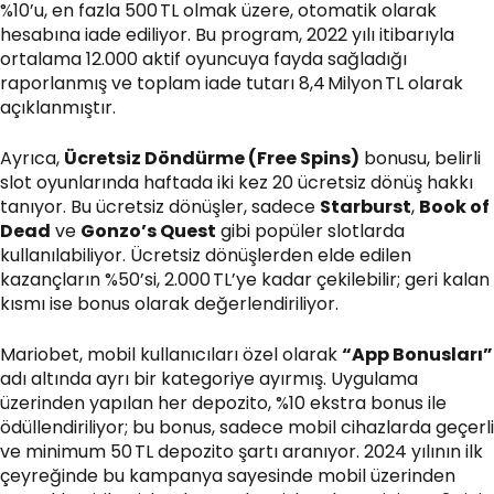
%10’u, en fazla 500 TL olmak üzere, otomatik olarak
hesabına iade ediliyor. Bu program, 2022 yılı itibarıyla
ortalama 12.000 aktif oyuncuya fayda sağladığı
raporlanmış ve toplam iade tutarı 8,4 Milyon TL olarak
açıklanmıştır.
Ayrıca,
Ücretsiz Döndürme (Free Spins)
bonusu, belirli
slot oyunlarında haftada iki kez 20 ücretsiz dönüş hakkı
tanıyor. Bu ücretsiz dönüşler, sadece
Starburst
,
Book of
Dead
ve
Gonzo’s Quest
gibi popüler slotlarda
kullanılabiliyor. Ücretsiz dönüşlerden elde edilen
kazançların %50’si, 2.000 TL’ye kadar çekilebilir; geri kalan
kısmı ise bonus olarak değerlendiriliyor.
Mariobet, mobil kullanıcıları özel olarak
“App Bonusları”
adı altında ayrı bir kategoriye ayırmış. Uygulama
üzerinden yapılan her depozito, %10 ekstra bonus ile
ödüllendiriliyor; bu bonus, sadece mobil cihazlarda geçerli
ve minimum 50 TL depozito şartı aranıyor. 2024 yılının ilk
çeyreğinde bu kampanya sayesinde mobil üzerinden