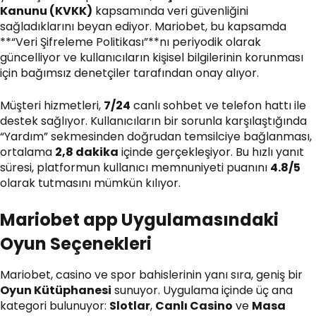
Kanunu (KVKK)
kapsamında veri güvenliğini
sağladıklarını beyan ediyor. Mariobet, bu kapsamda
**“Veri Şifreleme Politikası”**nı periyodik olarak
güncelliyor ve kullanıcıların kişisel bilgilerinin korunması
için bağımsız denetçiler tarafından onay alıyor.
Müşteri hizmetleri,
7/24
canlı sohbet ve telefon hattı ile
destek sağlıyor. Kullanıcıların bir sorunla karşılaştığında
“Yardım” sekmesinden doğrudan temsilciye bağlanması,
ortalama
2,8 dakika
içinde gerçekleşiyor. Bu hızlı yanıt
süresi, platformun kullanıcı memnuniyeti puanını
4.8/5
olarak tutmasını mümkün kılıyor.
Mariobet app Uygulamasındaki
Oyun Seçenekleri
Mariobet, casino ve spor bahislerinin yanı sıra, geniş bir
Oyun Kütüphanesi
sunuyor. Uygulama içinde üç ana
kategori bulunuyor:
Slotlar
,
Canlı Casino
ve
Masa