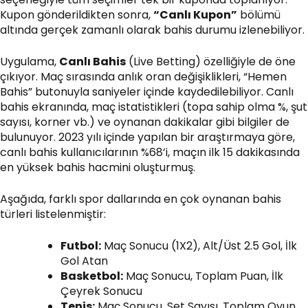
Kupon gönderildikten sonra,
“Canlı Kupon”
bölümü
altında gerçek zamanlı olarak bahis durumu izlenebiliyor.
Uygulama,
Canlı Bahis
(Live Betting) özelliğiyle de öne
çıkıyor. Maç sırasında anlık oran değişiklikleri, “Hemen
Bahis” butonuyla saniyeler içinde kaydedilebiliyor. Canlı
bahis ekranında, maç istatistikleri (topa sahip olma %, şut
sayısı, korner vb.) ve oynanan dakikalar gibi bilgiler de
bulunuyor. 2023 yılı içinde yapılan bir araştırmaya göre,
canlı bahis kullanıcılarının %68’i, maçın ilk 15 dakikasında
en yüksek bahis hacmini oluşturmuş.
Aşağıda, farklı spor dallarında en çok oynanan bahis
türleri listelenmiştir:
Futbol:
Maç Sonucu (1X2), Alt/Üst 2.5 Gol, İlk
Gol Atan
Basketbol:
Maç Sonucu, Toplam Puan, İlk
Çeyrek Sonucu
Tenis:
Maç Sonucu, Set Sayısı, Toplam Oyun