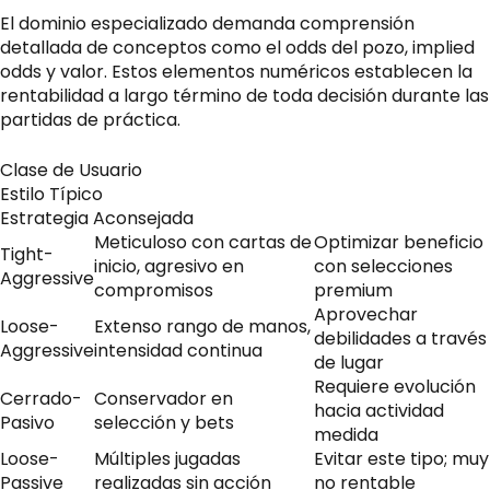
El dominio especializado demanda comprensión
detallada de conceptos como el odds del pozo, implied
odds y valor. Estos elementos numéricos establecen la
rentabilidad a largo término de toda decisión durante las
partidas de práctica.
Clase de Usuario
Estilo Típico
Estrategia Aconsejada
Meticuloso con cartas de
Optimizar beneficio
Tight-
inicio, agresivo en
con selecciones
Aggressive
compromisos
premium
Aprovechar
Loose-
Extenso rango de manos,
debilidades a través
Aggressive
intensidad continua
de lugar
Requiere evolución
Cerrado-
Conservador en
hacia actividad
Pasivo
selección y bets
medida
Loose-
Múltiples jugadas
Evitar este tipo; muy
Passive
realizadas sin acción
no rentable