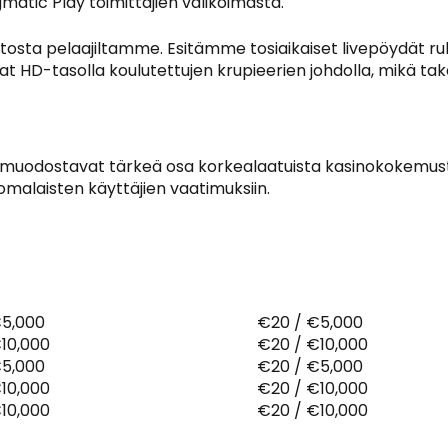
matic Play toimittajien valikoimasta.
itosta pelaajiltamme. Esitämme tosiaikaiset livepöydät ru
tuvat HD-tasolla koulutettujen krupieerien johdolla, mikä 
 muodostavat tärkeä osa korkealaatuista kasinokokemust
alaisten käyttäjien vaatimuksiin.
€5,000
€20 / €5,000
€10,000
€20 / €10,000
€5,000
€20 / €5,000
€10,000
€20 / €10,000
€10,000
€20 / €10,000