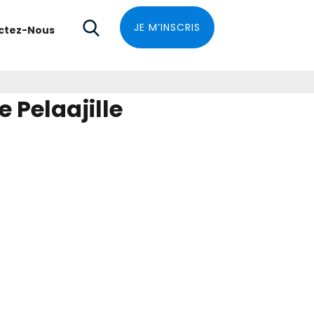
JE M’INSCRIS
ctez-Nous
 Pelaajille