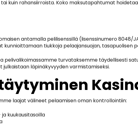
 tai kuin rahansiirroista. Koko maksutapahtumat hoidetaan 
maisen antamalla pelilisenssillä (lisenssinumero 8048/J
idät kunnioittamaan tiukkoja pelaajansuojan, tasapuolisen p
sa pelivalikoimassamme turvataksemme täydellisesti satu
tit julkaistaan läpinäkyvyyden varmistamiseksi.
yttäytyminen Kasi
ämme laajat välineet pelaamisen oman kontrollointiin:
 ja kuukausitasoilla
a