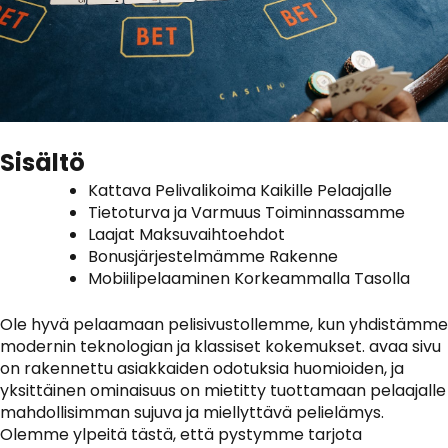
Sisältö
Kattava Pelivalikoima Kaikille Pelaajalle
Tietoturva ja Varmuus Toiminnassamme
Laajat Maksuvaihtoehdot
Bonusjärjestelmämme Rakenne
Mobiilipelaaminen Korkeammalla Tasolla
Ole hyvä pelaamaan pelisivustollemme, kun yhdistämme
modernin teknologian ja klassiset kokemukset.
avaa sivu
on rakennettu asiakkaiden odotuksia huomioiden, ja
yksittäinen ominaisuus on mietitty tuottamaan pelaajalle
mahdollisimman sujuva ja miellyttävä pelielämys.
Olemme ylpeitä tästä, että pystymme tarjota