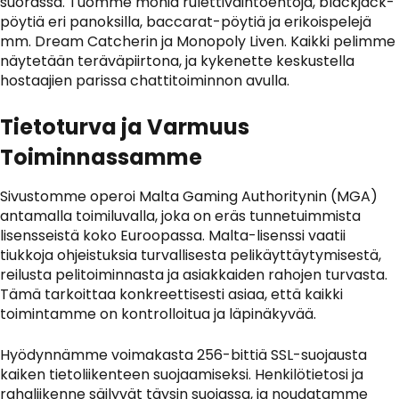
suorassa. Tuomme monia rulettivaihtoehtoja, blackjack-
pöytiä eri panoksilla, baccarat-pöytiä ja erikoispelejä
mm. Dream Catcherin ja Monopoly Liven. Kaikki pelimme
näytetään teräväpiirtona, ja kykenette keskustella
hostaajien parissa chattitoiminnon avulla.
Tietoturva ja Varmuus
Toiminnassamme
Sivustomme operoi Malta Gaming Authoritynin (MGA)
antamalla toimiluvalla, joka on eräs tunnetuimmista
lisensseistä koko Euroopassa. Malta-lisenssi vaatii
tiukkoja ohjeistuksia turvallisesta pelikäyttäytymisestä,
reilusta pelitoiminnasta ja asiakkaiden rahojen turvasta.
Tämä tarkoittaa konkreettisesti asiaa, että kaikki
toimintamme on kontrolloitua ja läpinäkyvää.
Hyödynnämme voimakasta 256-bittiä SSL-suojausta
kaiken tietoliikenteen suojaamiseksi. Henkilötietosi ja
rahaliikenne säilyvät täysin suojassa, ja noudatamme