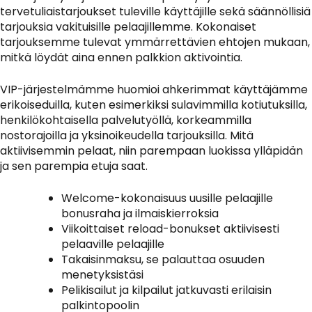
tervetuliaistarjoukset tuleville käyttäjille sekä säännöllisiä
tarjouksia vakituisille pelaajillemme. Kokonaiset
tarjouksemme tulevat ymmärrettävien ehtojen mukaan,
mitkä löydät aina ennen palkkion aktivointia.
VIP-järjestelmämme huomioi ahkerimmat käyttäjämme
erikoiseduilla, kuten esimerkiksi sulavimmilla kotiutuksilla,
henkilökohtaisella palvelutyöllä, korkeammilla
nostorajoilla ja yksinoikeudella tarjouksilla. Mitä
aktiivisemmin pelaat, niin parempaan luokissa ylläpidän
ja sen parempia etuja saat.
Welcome-kokonaisuus uusille pelaajille
bonusraha ja ilmaiskierroksia
Viikoittaiset reload-bonukset aktiivisesti
pelaaville pelaajille
Takaisinmaksu, se palauttaa osuuden
menetyksistäsi
Pelikisailut ja kilpailut jatkuvasti erilaisin
palkintopoolin