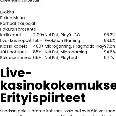
tulee esiin viikoittain.
Luokka
Pelien Määrä
Parhaat Tarjoajat
Palautusprosentti
Kolikkopelit
2100+
NetEnt, Play’n GO
96.2%
Live-kasinopelit
150+
Evolution Gaming
98.5%
Klassikkopelit
400+
Microgaming, Pragmatic Play
97.8%
Jättipottipelit
85+
NetEnt, Microgaming
94.5%
Pokeriautomaat
65+
NetEnt, Playtech
99.1%
Live-
kasinokokemuk
Erityispiirteet
Suorissa peleissämme kohtaat tosia pelinvetäjiä vastaan