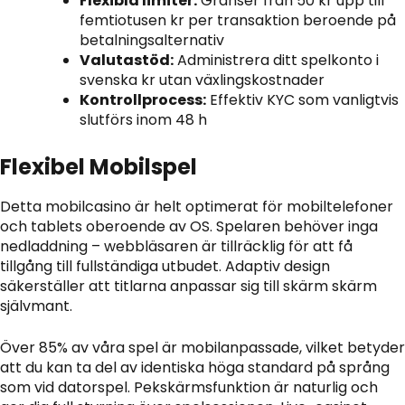
Flexibla limiter:
Gränser från 50 kr upp till
femtiotusen kr per transaktion beroende på
betalningsalternativ
Valutastöd:
Administrera ditt spelkonto i
svenska kr utan växlingskostnader
Kontrollprocess:
Effektiv KYC som vanligtvis
slutförs inom 48 h
Flexibel Mobilspel
Detta mobilcasino är helt optimerat för mobiltelefoner
och tablets oberoende av OS. Spelaren behöver inga
nedladdning – webbläsaren är tillräcklig för att få
tillgång till fullständiga utbudet. Adaptiv design
säkerställer att titlarna anpassar sig till skärm skärm
självmant.
Över 85% av våra spel är mobilanpassade, vilket betyder
att du kan ta del av identiska höga standard på språng
som vid datorspel. Pekskärmsfunktion är naturlig och