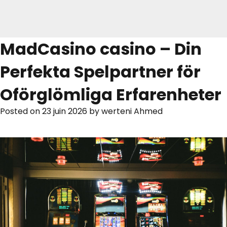
MadCasino casino – Din
Perfekta Spelpartner för
Oförglömliga Erfarenheter
Posted on
23 juin 2026
by
werteni Ahmed