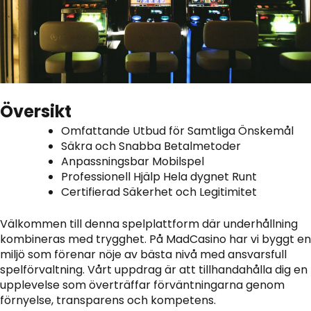
Översikt
Omfattande Utbud för Samtliga Önskemål
Säkra och Snabba Betalmetoder
Anpassningsbar Mobilspel
Professionell Hjälp Hela dygnet Runt
Certifierad Säkerhet och Legitimitet
Välkommen till denna spelplattform där underhållning
kombineras med trygghet. På
MadCasino
har vi byggt en
miljö som förenar nöje av bästa nivå med ansvarsfull
spelförvaltning. Vårt uppdrag är att tillhandahålla dig en
upplevelse som överträffar förväntningarna genom
förnyelse, transparens och kompetens.